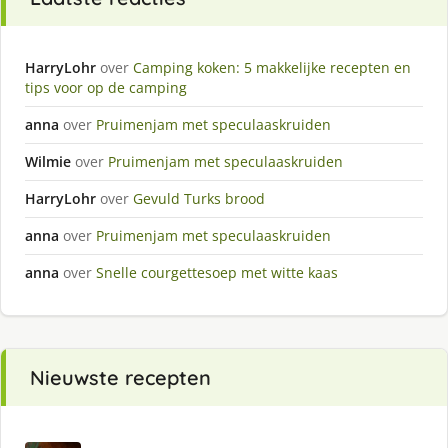
HarryLohr
over
Camping koken: 5 makkelijke recepten en
tips voor op de camping
anna
over
Pruimenjam met speculaaskruiden
Wilmie
over
Pruimenjam met speculaaskruiden
HarryLohr
over
Gevuld Turks brood
anna
over
Pruimenjam met speculaaskruiden
anna
over
Snelle courgettesoep met witte kaas
Nieuwste recepten