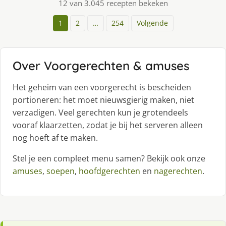
12 van 3.045 recepten bekeken
1
2
…
254
Volgende
Over Voorgerechten & amuses
Het geheim van een voorgerecht is bescheiden
portioneren: het moet nieuwsgierig maken, niet
verzadigen. Veel gerechten kun je grotendeels
vooraf klaarzetten, zodat je bij het serveren alleen
nog hoeft af te maken.
Stel je een compleet menu samen? Bekijk ook onze
amuses
,
soepen
,
hoofdgerechten
en
nagerechten
.