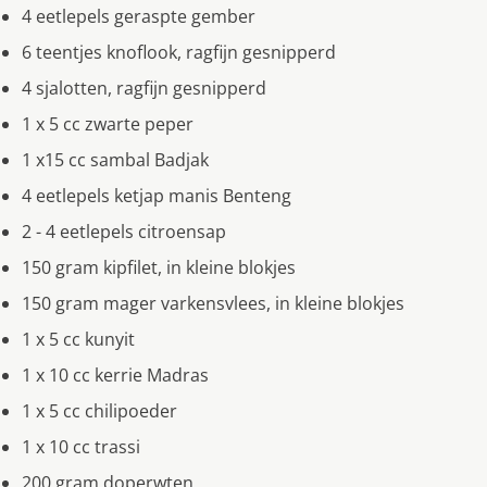
4 eetlepels geraspte gember
6 teentjes knoflook, ragfijn gesnipperd
4 sjalotten, ragfijn gesnipperd
1 x 5 cc zwarte peper
1 x15 cc sambal Badjak
4 eetlepels ketjap manis Benteng
2 - 4 eetlepels citroensap
150 gram kipfilet, in kleine blokjes
150 gram mager varkensvlees, in kleine blokjes
1 x 5 cc kunyit
1 x 10 cc kerrie Madras
1 x 5 cc chilipoeder
1 x 10 cc trassi
200 gram doperwten