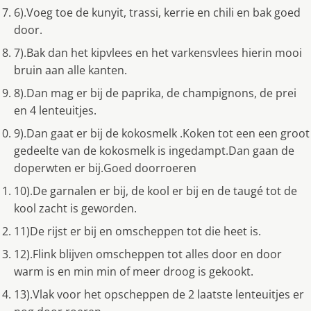
6).Voeg toe de kunyit, trassi, kerrie en chili en bak goed
door.
7).Bak dan het kipvlees en het varkensvlees hierin mooi
bruin aan alle kanten.
8).Dan mag er bij de paprika, de champignons, de prei
en 4 lenteuitjes.
9).Dan gaat er bij de kokosmelk .Koken tot een een groot
gedeelte van de kokosmelk is ingedampt.Dan gaan de
doperwten er bij.Goed doorroeren
10).De garnalen er bij, de kool er bij en de taugé tot de
kool zacht is geworden.
11)De rijst er bij en omscheppen tot die heet is.
12).Flink blijven omscheppen tot alles door en door
warm is en min min of meer droog is gekookt.
13).Vlak voor het opscheppen de 2 laatste lenteuitjes er