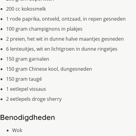
200 cc kokosmelk
1 rode paprika, ontveld, ontzaad, in repen gesneden
100 gram champignons in plakjes
2 preien, het wit in dunne halve maantjes gesneden
6 lenteuitjes, wit en lichtgroen in dunne ringetjes
150 gram garnalen
150 gram Chinese kool, dungesneden
150 gram taugé
1 eetlepel vissaus
2 eetlepels droge sherry
Benodigdheden
Wok