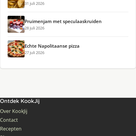
31 juli 2026
Pruimenjam met speculaaskruiden
28 juli 2026
Echte Napolitaanse pizza
27 juli 2026
Ontdek KookJij
Over KookJij
Contact
Recepten