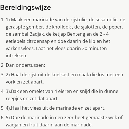
Bereidingswijze
1).Maak een marinade van de rijstolie, de sesamolie, de
geraspte gember, de knoflook , de sjalotten, de peper,
de sambal Badjak, de ketjap Benteng en de 2 - 4
eetlepels citroensap en doe daarin de kip en het
varkensvlees. Laat het vlees daarin 20 minuten
intrekken.
Dan ondertussen:
2).Haal de rijst uit de koelkast en maak die los met een
vork en zet apart.
3).Bak een omelet van 4 eieren en snijd die in dunne
reepjes en zet dat apart.
4).Haal het vlees uit de marinade en zet apart.
5).Doe de marinade in een zeer heet gemaakte wok of
wadjan en fruit daarin aan de marinade.