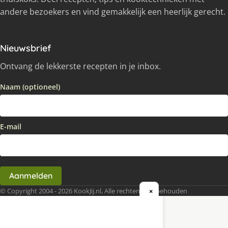
andere bezoekers en vind gemakkelijk een heerlijk gerecht.
Nieuwsbrief
Ontvang de lekkerste recepten in je inbox.
Naam (optioneel)
E-mail
Aanmelden
© Copyright 2004 - 2026 KookJij.nl, Alle rechten voorbehouden
×