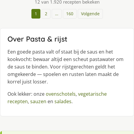
12 van 1.920 recepten bekeken
1
2
…
160
Volgende
Over Pasta & rijst
Een goede pasta valt of staat bij de saus en het
kookvocht: bewaar altijd een scheut pastawater om
de saus te binden. Voor rijstgerechten geldt het
omgekeerde — spoelen en rusten laten maakt de
korrel juist losser.
Ook lekker: onze
ovenschotels
,
vegetarische
recepten
,
sauzen
en
salades
.