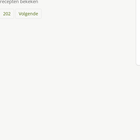
 recepten bekeken
202
Volgende