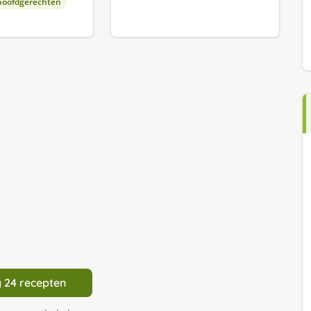
hoofdgerechten
 24 recepten