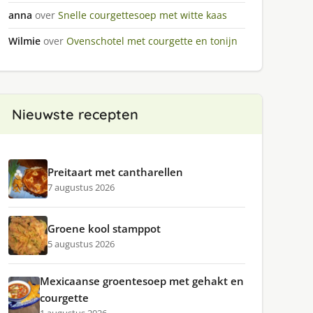
anna
over
Snelle courgettesoep met witte kaas
Wilmie
over
Ovenschotel met courgette en tonijn
Nieuwste recepten
Preitaart met cantharellen
7 augustus 2026
Groene kool stamppot
5 augustus 2026
Mexicaanse groentesoep met gehakt en
courgette