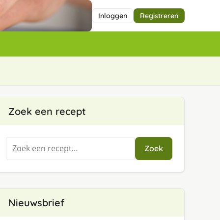
Inloggen
Registreren
Zoek een recept
Zoeken
Zoek
naar:
Nieuwsbrief