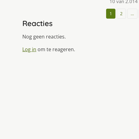
10 van 2.014
1
2
…
Reacties
Nog geen reacties.
Log in
om te reageren.