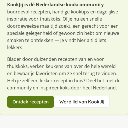
KookJij is dé Nederlandse kookcommunity
boordevol recepten, handige kooktips en dagelijkse
inspiratie voor thuiskoks. Of je nu een snelle
doordeweekse maaltijd zoekt, een gerecht voor een
speciale gelegenheid of gewoon zin hebt om nieuwe
smaken te ontdekken — je vindt hier altijd iets
lekkers.
Blader door duizenden recepten van en voor
thuiskoks, verken keukens van over de hele wereld
en bewaar je favorieten om ze snel terug te vinden.
Heb je zelf een lekker recept in huis? Deel het met de
community en inspireer koks door heel Nederland.
Ontdek recepten
Word lid van KookJij