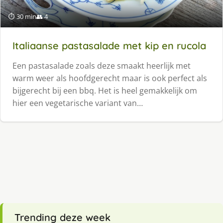
⏱ 30 min
👥 4
Italiaanse pastasalade met kip en rucola
Een pastasalade zoals deze smaakt heerlĳk met
warm weer als hoofdgerecht maar is ook perfect als
bĳgerecht bĳ een bbq. Het is heel gemakkelĳk om
hier een vegetarische variant van…
Trending deze week