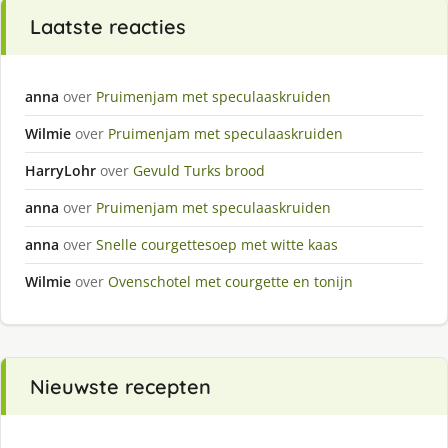
Laatste reacties
anna
over
Pruimenjam met speculaaskruiden
Wilmie
over
Pruimenjam met speculaaskruiden
HarryLohr
over
Gevuld Turks brood
anna
over
Pruimenjam met speculaaskruiden
anna
over
Snelle courgettesoep met witte kaas
Wilmie
over
Ovenschotel met courgette en tonijn
Nieuwste recepten