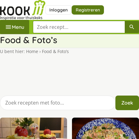
Inloggen
Registreren
Zoek een recept
Menu
Food & Foto’s
U bent hier:
Home
›
Food & Foto’s
Zoek