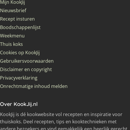
Mijn KookJij
Nieuwsbrief
Recept insturen
Boodschappenlijst
Weekmenu
Thuis koks
Cookies op KookJij
Gebruikersvoorwaarden
Disclaimer en copyright
Privacyverklaring
Onrechtmatige inhoud melden
Over KookJij.nl
KookJij is dé kookwebsite vol recepten en inspiratie voor
thuiskoks. Deel recepten, tips en kooktechnieken met
andere bezoekers en vind gemakkelijk een heerlijk gerecht.