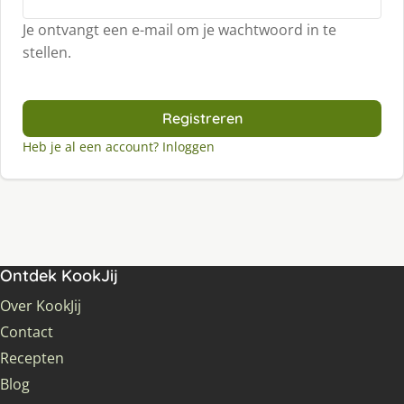
Je ontvangt een e-mail om je wachtwoord in te
stellen.
Registreren
Heb je al een account? Inloggen
Ontdek KookJij
Over KookJij
Contact
Recepten
Blog