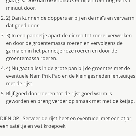
glazig is. Doe dan de knoflook er bij en roer nog eens 1
minuut door.
2).Dan kunnen de doppers er bij en de maïs en verwarm
dat goed door.
3).In een pannetje apart de eieren tot roerei verwerken
en door de groentemassa roeren en vervolgens de
garnalen in het pannetje roze roeren en door de
groentemassa roeren.
4).Nu gaat alles in de grote pan bij de groentes met de
eventuele Nam Prik Pao en de klein gesneden lenteuitjes
met de rijst.
Blijf goed doorroeren tot de rijst goed warm is
geworden en breng verder op smaak met met de ketjap.
DIEN OP : Serveer de rijst heet en eventueel met een atjar,
een saté’tje en wat kroepoek.