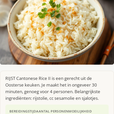
RIJST Cantonese Rice II is een gerecht uit de
Oosterse keuken. Je maakt het in ongeveer 30
minuten, genoeg voor 4 personen. Belangrijkste
ingrediënten: rijstolie, cc sesamolie en sjalotjes.
BEREIDINGSTIJD
AANTAL PERSONEN
MOEILIJKHEID