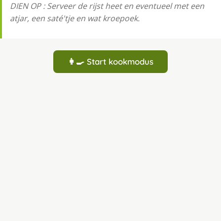
DIEN OP : Serveer de rijst heet en eventueel met een
atjar, een saté'tje en wat kroepoek.
👩‍🍳 Start kookmodus