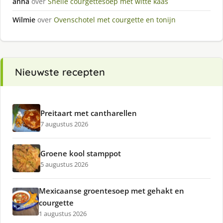
anna
over
Snelle courgettesoep met witte kaas
Wilmie
over
Ovenschotel met courgette en tonijn
Nieuwste recepten
Preitaart met cantharellen
7 augustus 2026
Groene kool stamppot
5 augustus 2026
Mexicaanse groentesoep met gehakt en
courgette
1 augustus 2026