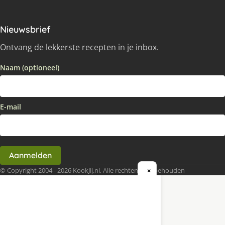
Nieuwsbrief
Ontvang de lekkerste recepten in je inbox.
Naam (optioneel)
E-mail
Aanmelden
© Copyright 2004 - 2026 KookJij.nl, Alle rechten voorbehouden
×