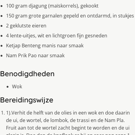
100 gram djagung (maïskorrels), gekookt
150 gram grote garnalen gepeld en ontdarmd, in stukjes
2 geklutste eieren
4 lente-uitjes, wit en lichtgroen fijn gesneden
Ketjap Benteng manis naar smaak
Nam Prik Pao naar smaak
Benodigdheden
Wok
Bereidingswijze
1).Verhit de helft van de olies in een wok en doe daarin
de ui, de wortel, de lombok, de trassi en de Nam Pla.
Fruit aan tot de wortel zacht begint te worden en de ui