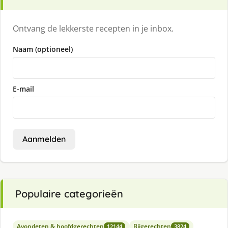
Ontvang de lekkerste recepten in je inbox.
Naam (optioneel)
E-mail
Aanmelden
Populaire categorieën
Avondeten & hoofdgerechten
Bijgerechten
12144
3824