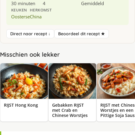
30 minuten
4
Gemiddeld
KEUKEN
HERKOMST
Oosterse
China
Direct naar recept ↓
Beoordeel dit recept ★
Misschien ook lekker
RIJST Hong Kong
Gebakken RIJST
RIJST met Chines
met Crab en
Worstjes en een
Chinese Worstjes
Pittige Soja Saus