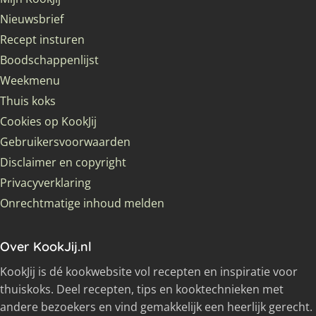
Nieuwsbrief
Recept insturen
Boodschappenlijst
Weekmenu
Thuis koks
Cookies op KookJij
Gebruikersvoorwaarden
Disclaimer en copyright
Privacyverklaring
Onrechtmatige inhoud melden
Over KookJij.nl
KookJij is dé kookwebsite vol recepten en inspiratie voor
thuiskoks. Deel recepten, tips en kooktechnieken met
andere bezoekers en vind gemakkelijk een heerlijk gerecht.