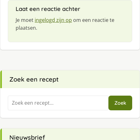
f
Laat een reactie achter
:
Je moet
ingelogd zijn op
om een reactie te
plaatsen.
Zoek een recept
Zoeken
Zoek
naar:
Nieuwsbrief