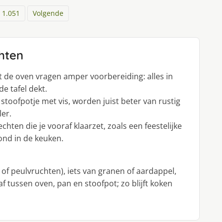
1.051
Volgende
hten
 de oven vragen amper voorbereiding: alles in
de tafel dekt.
stoofpotje met vis, worden juist beter van rustig
er.
ten die je vooraf klaarzet, zoals een feestelijke
vond in de keuken.
s of peulvruchten), iets van granen of aardappel,
 tussen oven, pan en stoofpot; zo blijft koken