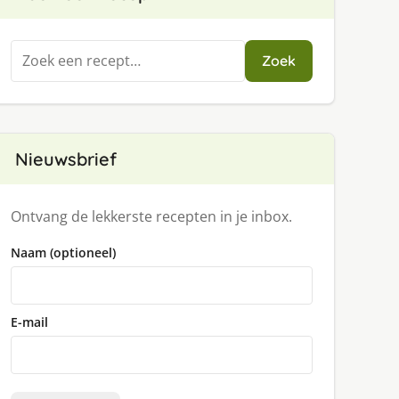
Zoeken
Zoek
naar:
Nieuwsbrief
Ontvang de lekkerste recepten in je inbox.
Naam (optioneel)
n
E-mail