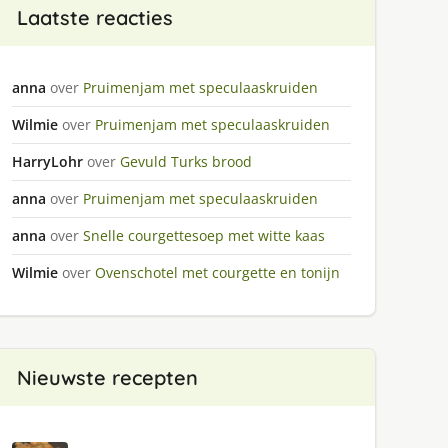
Laatste reacties
anna
over
Pruimenjam met speculaaskruiden
Wilmie
over
Pruimenjam met speculaaskruiden
HarryLohr
over
Gevuld Turks brood
anna
over
Pruimenjam met speculaaskruiden
anna
over
Snelle courgettesoep met witte kaas
Wilmie
over
Ovenschotel met courgette en tonijn
Nieuwste recepten