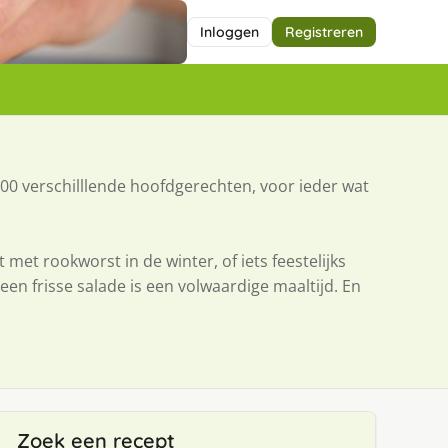
Inloggen
Registreren
000 verschilllende hoofdgerechten, voor ieder wat
met rookworst in de winter, of iets feestelijks
en frisse salade is een volwaardige maaltijd. En
Zoek een recept