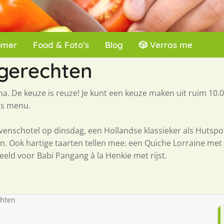
omer
Food & Foto’s
Blog
🎲 Verras me
gerechten
a. De keuze is reuze! Je kunt een keuze maken uit ruim 10.
pas menu.
enschotel op dinsdag, een Hollandse klassieker als Hutspot 
 Ook hartige taarten tellen mee: een Quiche Lorraine met e
eeld voor Babi Pangang à la Henkie met rijst.
chten