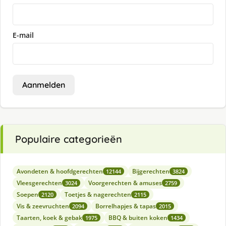
E-mail
Aanmelden
Populaire categorieën
Avondeten & hoofdgerechten
Bijgerechten
12144
3824
Vleesgerechten
Voorgerechten & amuses
3024
2759
Soepen
Toetjes & nagerechten
2120
2115
Vis & zeevruchten
Borrelhapjes & tapas
2094
2015
Taarten, koek & gebak
BBQ & buiten koken
1975
1434