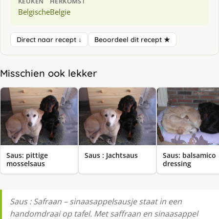
KEUKEN
HERKOMST
Belgische
Belgie
Direct naar recept ↓
Beoordeel dit recept ★
Misschien ook lekker
Saus: pittige
Saus : Jachtsaus
Saus: balsamico
mosselsaus
dressing
Saus : Safraan – sinaasappelsausje staat in een
handomdraai op tafel. Met saffraan en sinaasappel