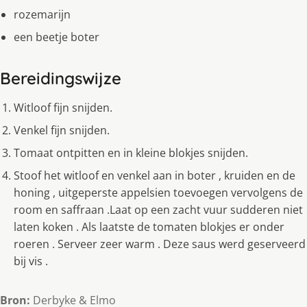
rozemarijn
een beetje boter
Bereidingswijze
Witloof fijn snijden.
Venkel fijn snijden.
Tomaat ontpitten en in kleine blokjes snijden.
Stoof het witloof en venkel aan in boter , kruiden en de
honing , uitgeperste appelsien toevoegen vervolgens de
room en saffraan .Laat op een zacht vuur sudderen niet
laten koken . Als laatste de tomaten blokjes er onder
roeren . Serveer zeer warm . Deze saus werd geserveerd
bij vis .
Bron:
Derbyke & Elmo