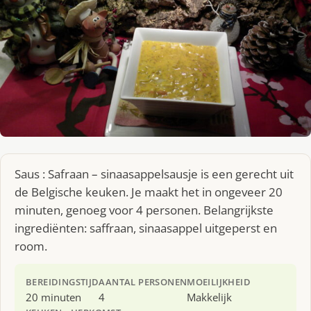
Saus : Safraan – sinaasappelsausje is een gerecht uit
de Belgische keuken. Je maakt het in ongeveer 20
minuten, genoeg voor 4 personen. Belangrijkste
ingrediënten: saffraan, sinaasappel uitgeperst en
room.
BEREIDINGSTIJD
AANTAL PERSONEN
MOEILIJKHEID
20 minuten
4
Makkelijk