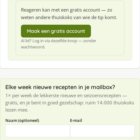
Reageren kan met een gratis account — zo
weten andere thuiskoks van wie de tip komt.
Maak een gratis account
Al lid? Log in via dezelfde knop — zonder
wachtwoord.
Elke week nieuwe recepten in je mailbox?
1× per week de lekkerste nieuwe en seizoensrecepten —
gratis, en je bent in goed gezelschap: ruim 14.000 thuiskoks
lezen mee.
Naam (optioneel)
E-mail