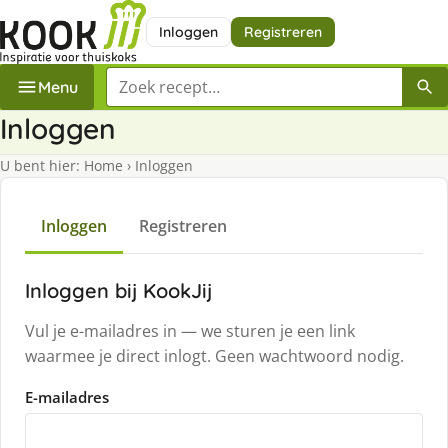
Inloggen
Registreren
Zoek een recept
Menu
Inloggen
U bent hier:
Home
›
Inloggen
Inloggen
Registreren
Inloggen bij KookJij
Vul je e-mailadres in — we sturen je een link
waarmee je direct inlogt. Geen wachtwoord nodig.
E-mailadres