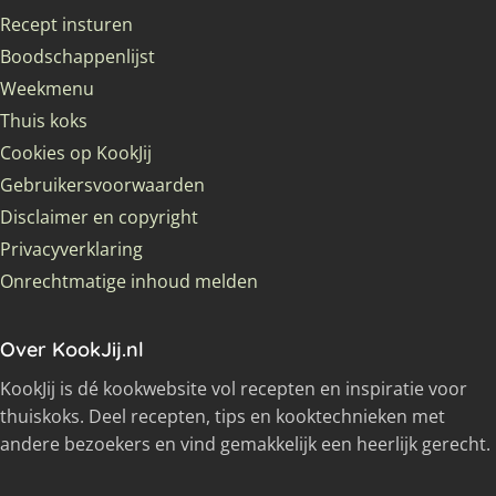
Recept insturen
Boodschappenlijst
Weekmenu
Thuis koks
Cookies op KookJij
Gebruikersvoorwaarden
Disclaimer en copyright
Privacyverklaring
Onrechtmatige inhoud melden
Over KookJij.nl
KookJij is dé kookwebsite vol recepten en inspiratie voor
thuiskoks. Deel recepten, tips en kooktechnieken met
andere bezoekers en vind gemakkelijk een heerlijk gerecht.