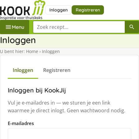
Inloggen
Registreren
Zoek een recept
Menu
Inloggen
U bent hier:
Home
›
Inloggen
Inloggen
Registreren
Inloggen bij KookJij
Vul je e-mailadres in — we sturen je een link
waarmee je direct inlogt. Geen wachtwoord nodig.
E-mailadres