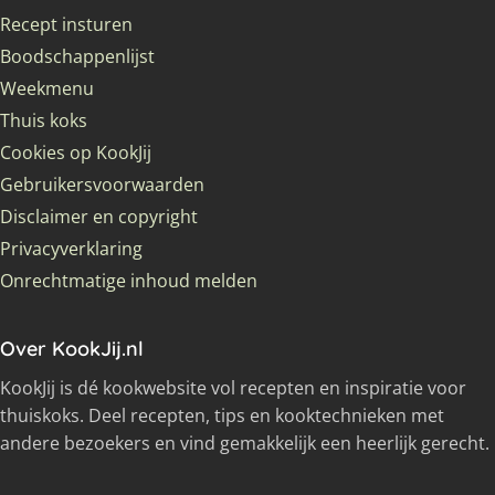
Recept insturen
Boodschappenlijst
Weekmenu
Thuis koks
Cookies op KookJij
Gebruikersvoorwaarden
Disclaimer en copyright
Privacyverklaring
Onrechtmatige inhoud melden
Over KookJij.nl
KookJij is dé kookwebsite vol recepten en inspiratie voor
thuiskoks. Deel recepten, tips en kooktechnieken met
andere bezoekers en vind gemakkelijk een heerlijk gerecht.