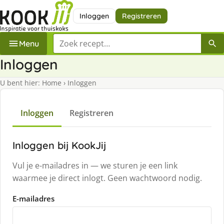
Inloggen
Registreren
Zoek een recept
Menu
Inloggen
U bent hier:
Home
›
Inloggen
Inloggen
Registreren
Inloggen bij KookJij
Vul je e-mailadres in — we sturen je een link
waarmee je direct inlogt. Geen wachtwoord nodig.
E-mailadres