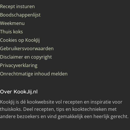
Recept insturen
Boodschappenlijst
Weekmenu
Thuis koks
Cookies op KookJij
Gebruikersvoorwaarden
Disclaimer en copyright
Privacyverklaring
Onrechtmatige inhoud melden
Over KookJij.nl
KookJij is dé kookwebsite vol recepten en inspiratie voor
thuiskoks. Deel recepten, tips en kooktechnieken met
andere bezoekers en vind gemakkelijk een heerlijk gerecht.