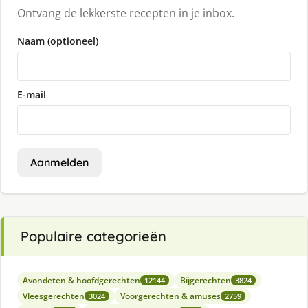
Ontvang de lekkerste recepten in je inbox.
Naam (optioneel)
E-mail
Aanmelden
Populaire categorieën
Avondeten & hoofdgerechten
Bijgerechten
12144
3824
Vleesgerechten
Voorgerechten & amuses
3024
2759