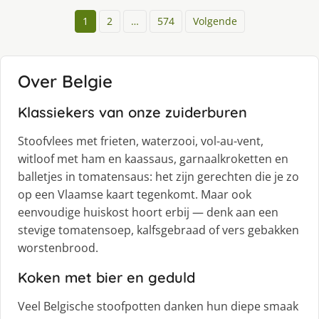
1
2
…
574
Volgende
Over Belgie
Klassiekers van onze zuiderburen
Stoofvlees met frieten, waterzooi, vol-au-vent,
witloof met ham en kaassaus, garnaalkroketten en
balletjes in tomatensaus: het zijn gerechten die je zo
op een Vlaamse kaart tegenkomt. Maar ook
eenvoudige huiskost hoort erbij — denk aan een
stevige tomatensoep, kalfsgebraad of vers gebakken
worstenbrood.
Koken met bier en geduld
Veel Belgische stoofpotten danken hun diepe smaak