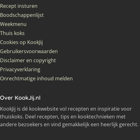
Recept insturen
Boodschappenlijst
Weekmenu
Thuis koks
Cookies op KookJij
Gebruikersvoorwaarden
Disclaimer en copyright
Privacyverklaring
Onrechtmatige inhoud melden
Over KookJij.nl
KookJij is dé kookwebsite vol recepten en inspiratie voor
thuiskoks. Deel recepten, tips en kooktechnieken met
andere bezoekers en vind gemakkelijk een heerlijk gerecht.