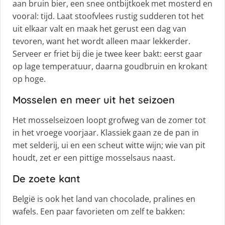
aan bruin bier, een snee ontbijtkoek met mosterd en
vooral: tijd. Laat stoofvlees rustig sudderen tot het
uit elkaar valt en maak het gerust een dag van
tevoren, want het wordt alleen maar lekkerder.
Serveer er friet bij die je twee keer bakt: eerst gaar
op lage temperatuur, daarna goudbruin en krokant
op hoge.
Mosselen en meer uit het seizoen
Het mosselseizoen loopt grofweg van de zomer tot
in het vroege voorjaar. Klassiek gaan ze de pan in
met selderij, ui en een scheut witte wijn; wie van pit
houdt, zet er een pittige mosselsaus naast.
De zoete kant
België is ook het land van chocolade, pralines en
wafels. Een paar favorieten om zelf te bakken: