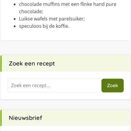
chocolade muffins met een flinke hand pure
chocolade;
Luikse wafels met parelsuiker;
speculoos bij de koffie.
Zoek een recept
Zoeken
Zoek
naar:
Nieuwsbrief