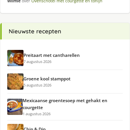
Wilmie
over
Ovenschotel met courgette en tonijn
Nieuwste recepten
Preitaart met cantharellen
7 augustus 2026
Groene kool stamppot
5 augustus 2026
Mexicaanse groentesoep met gehakt en
courgette
1 augustus 2026
Chip & Dip