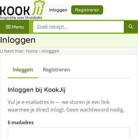
Inloggen
Registreren
Zoek een recept
Menu
Inloggen
U bent hier:
Home
›
Inloggen
Inloggen
Registreren
Inloggen bij KookJij
Vul je e-mailadres in — we sturen je een link
waarmee je direct inlogt. Geen wachtwoord nodig.
E-mailadres