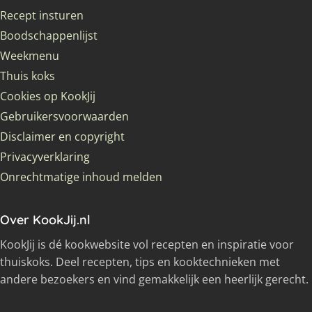
Recept insturen
Boodschappenlijst
Weekmenu
Thuis koks
Cookies op KookJij
Gebruikersvoorwaarden
Disclaimer en copyright
Privacyverklaring
Onrechtmatige inhoud melden
Over KookJij.nl
KookJij is dé kookwebsite vol recepten en inspiratie voor
thuiskoks. Deel recepten, tips en kooktechnieken met
andere bezoekers en vind gemakkelijk een heerlijk gerecht.