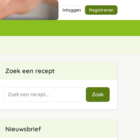
Inloggen
Registreren
Zoek een recept
Zoeken
Zoek
naar:
Nieuwsbrief