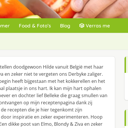
omer
Food & Foto’s
Blog
🎲 Verras me
stellen doodgewoon Hilde vanuit België met haar
a en zeker niet te vergeten ons Derbyke zaliger.
egin heeft bijgestaan met het kokkerellen en het
al plaatsje in ons hart. Ik kan mijn hart ophalen
ever en dochter lief Belleke die graag smullen van
en ontvangen op mijn receptenpagina dank zij
de recepten die je hier tegenkomt zijn
door inspiratie en zeker experimenteren. Hoop
. Een dikke poot van Elmo, Blondy & Ziva en zeker