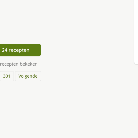
 24 recepten
 recepten bekeken
301
Volgende