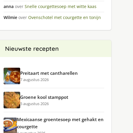
anna
over
Snelle courgettesoep met witte kaas
Wilmie
over
Ovenschotel met courgette en tonijn
Nieuwste recepten
Preitaart met cantharellen
7 augustus 2026
Groene kool stamppot
5 augustus 2026
Mexicaanse groentesoep met gehakt en
courgette