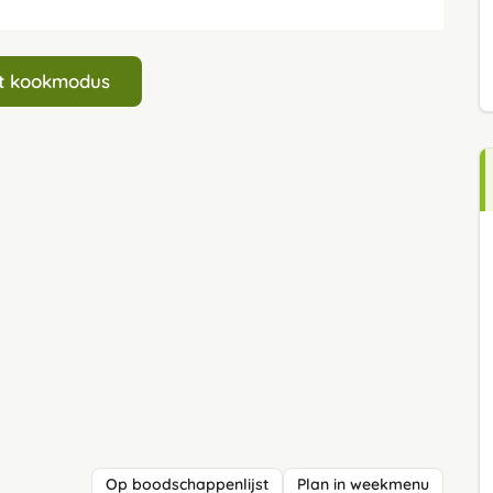
art kookmodus
Op boodschappenlijst
Plan in weekmenu