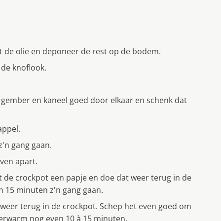
t de olie en deponeer de rest op de bodem.
 de knoflook.
, gember en kaneel goed door elkaar en schenk dat
appel.
z'n gang gaan.
even apart.
it de crockpot een papje en doe dat weer terug in de
n 15 minuten z'n gang gaan.
u weer terug in de crockpot. Schep het even goed om
verwarm nog even 10 à 15 minuten.