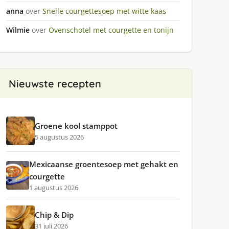
anna
over
Snelle courgettesoep met witte kaas
Wilmie
over
Ovenschotel met courgette en tonijn
Nieuwste recepten
Groene kool stamppot
5 augustus 2026
Mexicaanse groentesoep met gehakt en
courgette
1 augustus 2026
Chip & Dip
31 juli 2026