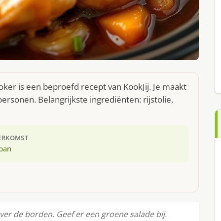
oker is een beproefd recept van KookJij. Je maakt
rsonen. Belangrijkste ingrediënten: rijstolie,
ERKOMST
apan
ver de borden. Geef er een groene salade bij.