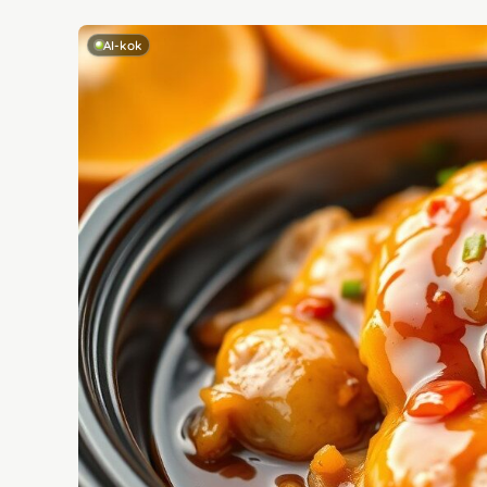
AI-kok