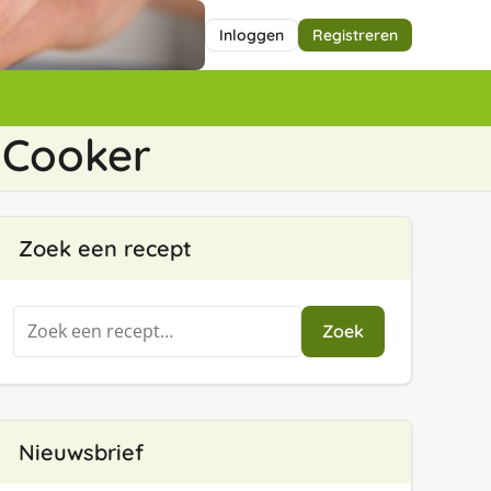
Inloggen
Registreren
w Cooker
Zoek een recept
Zoeken
Zoek
naar:
Nieuwsbrief