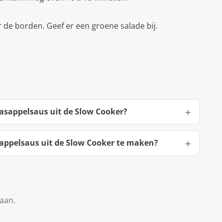
r de borden. Geef er een groene salade bij.
aasappelsaus uit de Slow Cooker?
sappelsaus uit de Slow Cooker te maken?
taan.