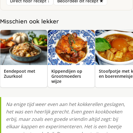
Direct naar recept ↓
Beoordeel dit recept ★
Misschien ook lekker
Eendepoot met
Kippendijen op
Stoofpotje met k
Zuurkool
Grootmoeders
en boerenmeisje
wijze
Na enige tijd weer even aan het kokkerellen geslagen,
het was een heerlijk gerecht. Even geen kookboeken
erbij, maar zoals een goede vriendin altijd zegt: bij
elkaar kappen en experimenteren. Het is een beetje