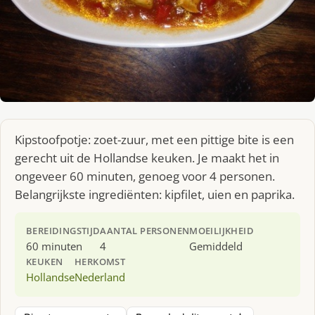
Kipstoofpotje: zoet-zuur, met een pittige bite is een
gerecht uit de Hollandse keuken. Je maakt het in
ongeveer 60 minuten, genoeg voor 4 personen.
Belangrijkste ingrediënten: kipfilet, uien en paprika.
BEREIDINGSTIJD
AANTAL PERSONEN
MOEILIJKHEID
60 minuten
4
Gemiddeld
KEUKEN
HERKOMST
Hollandse
Nederland