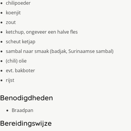
chilipoeder
koenjit
zout
ketchup, ongeveer een halve fles
scheut ketjap
sambal naar smaak (badjak, Surinaamse sambal)
(chili) olie
evt. bakboter
rijst
Benodigdheden
Braadpan
Bereidingswijze