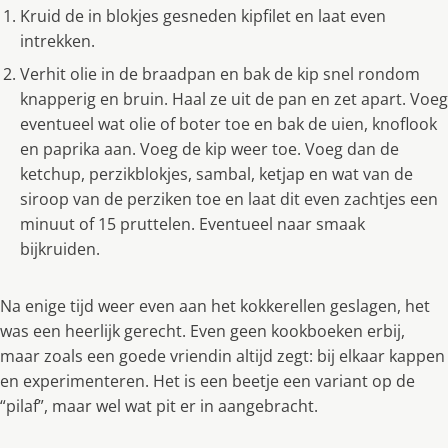
Kruid de in blokjes gesneden kipfilet en laat even
intrekken.
Verhit olie in de braadpan en bak de kip snel rondom
knapperig en bruin. Haal ze uit de pan en zet apart. Voeg
eventueel wat olie of boter toe en bak de uien, knoflook
en paprika aan. Voeg de kip weer toe. Voeg dan de
ketchup, perzikblokjes, sambal, ketjap en wat van de
siroop van de perziken toe en laat dit even zachtjes een
minuut of 15 pruttelen. Eventueel naar smaak
bijkruiden.
Na enige tijd weer even aan het kokkerellen geslagen, het
was een heerlijk gerecht. Even geen kookboeken erbij,
maar zoals een goede vriendin altijd zegt: bij elkaar kappen
en experimenteren. Het is een beetje een variant op de
“pilaf”, maar wel wat pit er in aangebracht.