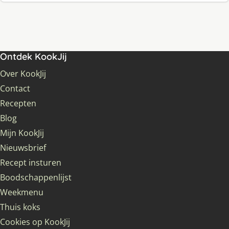
Ontdek KookJij
Over KookJij
Contact
Recepten
Blog
Mijn KookJij
Nieuwsbrief
Recept insturen
Boodschappenlijst
Weekmenu
Thuis koks
Cookies op KookJij