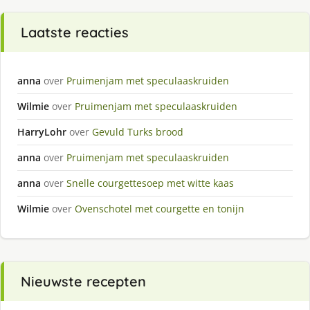
Laatste reacties
anna
over
Pruimenjam met speculaaskruiden
Wilmie
over
Pruimenjam met speculaaskruiden
HarryLohr
over
Gevuld Turks brood
anna
over
Pruimenjam met speculaaskruiden
anna
over
Snelle courgettesoep met witte kaas
Wilmie
over
Ovenschotel met courgette en tonijn
Nieuwste recepten