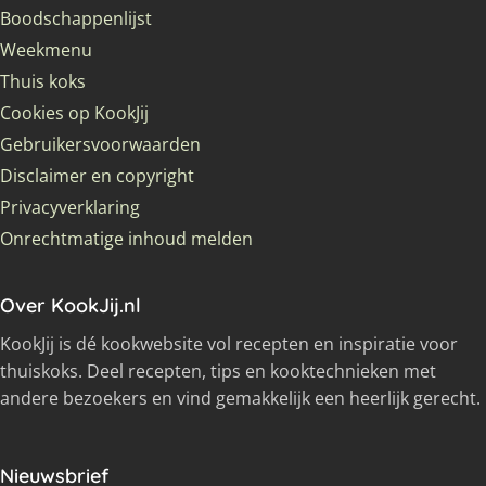
Boodschappenlijst
Weekmenu
Thuis koks
Cookies op KookJij
Gebruikersvoorwaarden
Disclaimer en copyright
Privacyverklaring
Onrechtmatige inhoud melden
Over KookJij.nl
KookJij is dé kookwebsite vol recepten en inspiratie voor
thuiskoks. Deel recepten, tips en kooktechnieken met
andere bezoekers en vind gemakkelijk een heerlijk gerecht.
Nieuwsbrief