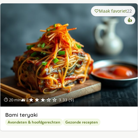
Maak favoriet
22
👍
★★★☆☆
⏱ 20 min
👥 2
3.33 (9)
Bami teryaki
Avondeten & hoofdgerechten
Gezonde recepten