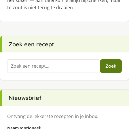
het koken — aan tafel kun je altijd bijschenken, maar
te zout is niet terug te draaien.
Zoek een recept
Zoeken
Zoek
naar:
Nieuwsbrief
Ontvang de lekkerste recepten in je inbox.
Naam (optioneel)