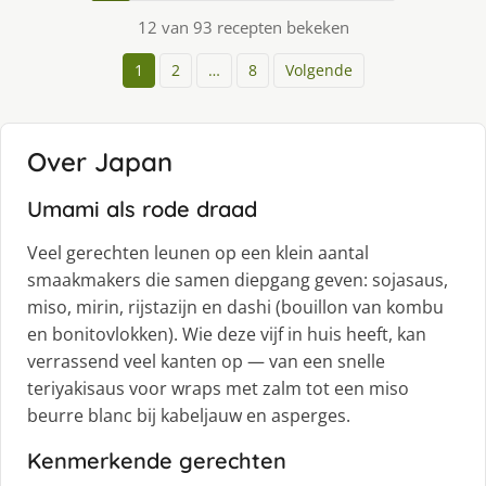
12 van 93 recepten bekeken
1
2
…
8
Volgende
Over Japan
Umami als rode draad
Veel gerechten leunen op een klein aantal
smaakmakers die samen diepgang geven: sojasaus,
miso, mirin, rijstazijn en dashi (bouillon van kombu
en bonitovlokken). Wie deze vijf in huis heeft, kan
verrassend veel kanten op — van een snelle
teriyakisaus voor wraps met zalm tot een miso
beurre blanc bij kabeljauw en asperges.
Kenmerkende gerechten