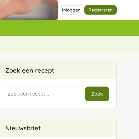
Inloggen
Registreren
Zoek een recept
Zoeken
Zoek
naar:
Nieuwsbrief