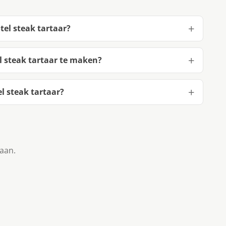
tel steak tartaar?
l steak tartaar te maken?
l steak tartaar?
taan.