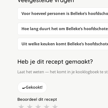
Voor hoeveel personen is Belleke’s hoofdscho
Hoe lang duurt het om Belleke’s hoofdschote
Uit welke keuken komt Belleke’s hoofdschote
Heb je dit recept gemaakt?
Laat het weten — het komt in je kooklogboek te s
🍳
Gekookt!
Beoordeel dit recept
★
★
★
★
★