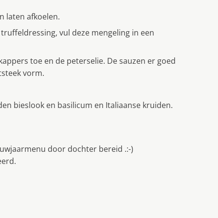
n laten afkoelen.
truffeldressing, vul deze mengeling in een
 kappers toe en de peterselie. De sauzen er goed
tsteek vorm.
den bieslook en basilicum en Italiaanse kruiden.
ieuwjaarmenu door dochter bereid .:-)
eerd.