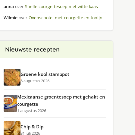
anna
over
Snelle courgettesoep met witte kaas
Wilmie
over
Ovenschotel met courgette en tonijn
Nieuwste recepten
Groene kool stamppot
5 augustus 2026
Mexicaanse groentesoep met gehakt en
courgette
1 augustus 2026
Chip & Dip
31 juli 2026