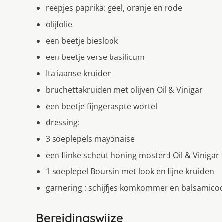
reepjes paprika: geel, oranje en rode
olijfolie
een beetje bieslook
een beetje verse basilicum
Italiaanse kruiden
bruchettakruiden met olijven Oil & Vinigar
een beetje fijngeraspte wortel
dressing:
3 soeplepels mayonaise
een flinke scheut honing mosterd Oil & Vinigar
1 soeplepel Boursin met look en fijne kruiden
garnering : schijfjes komkommer en balsamico
Bereidingswijze