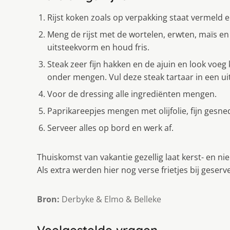
Rijst koken zoals op verpakking staat vermeld e
Meng de rijst met de wortelen, erwten, maïs en 
uitsteekvorm en houd fris.
Steak zeer fijn hakken en de ajuin en look voeg
onder mengen. Vul deze steak tartaar in een ui
Voor de dressing alle ingrediënten mengen.
Paprikareepjes mengen met olijfolie, fijn gesne
Serveer alles op bord en werk af.
Thuiskomst van vakantie gezellig laat kerst- en n
Als extra werden hier nog verse frietjes bij geserv
Bron:
Derbyke & Elmo & Belleke
Veelgestelde vragen