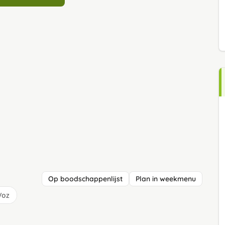
Op boodschappenlijst
Plan in weekmenu
/oz