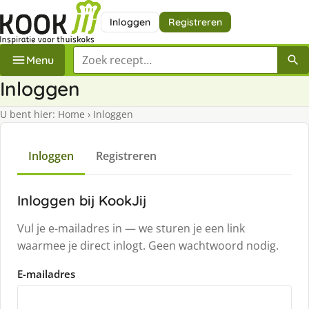
Inloggen
Registreren
Zoek een recept
Menu
Inloggen
U bent hier:
Home
›
Inloggen
Inloggen
Registreren
Inloggen bij KookJij
Vul je e-mailadres in — we sturen je een link
waarmee je direct inlogt. Geen wachtwoord nodig.
E-mailadres