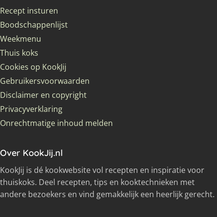
Recept insturen
Boodschappenlijst
Weekmenu
Thuis koks
Cookies op KookJij
Gebruikersvoorwaarden
Disclaimer en copyright
Privacyverklaring
Onrechtmatige inhoud melden
Over KookJij.nl
KookJij is dé kookwebsite vol recepten en inspiratie voor
thuiskoks. Deel recepten, tips en kooktechnieken met
andere bezoekers en vind gemakkelijk een heerlijk gerecht.