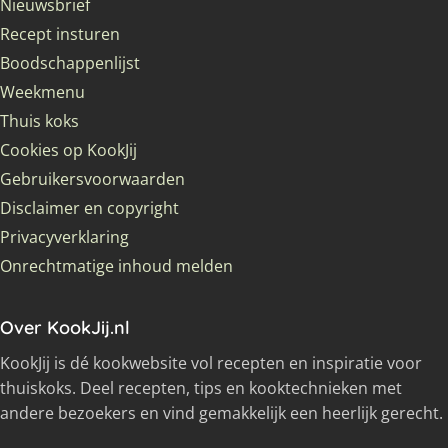
Nieuwsbrief
Recept insturen
Boodschappenlijst
Weekmenu
Thuis koks
Cookies op KookJij
Gebruikersvoorwaarden
Disclaimer en copyright
Privacyverklaring
Onrechtmatige inhoud melden
Over KookJij.nl
KookJij is dé kookwebsite vol recepten en inspiratie voor
thuiskoks. Deel recepten, tips en kooktechnieken met
andere bezoekers en vind gemakkelijk een heerlijk gerecht.