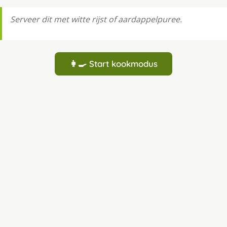
Serveer dit met witte rijst of aardappelpuree.
👩‍🍳 Start kookmodus