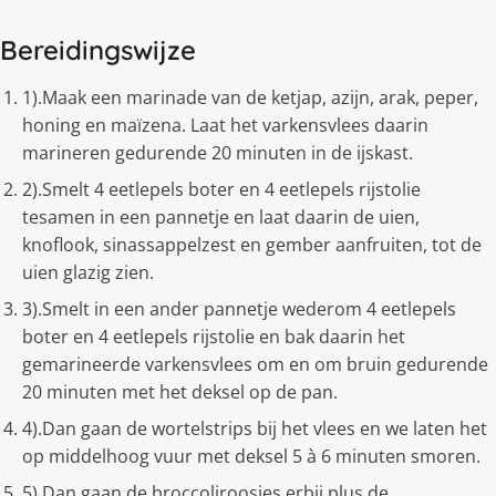
Bereidingswijze
1).Maak een marinade van de ketjap, azijn, arak, peper,
honing en maïzena. Laat het varkensvlees daarin
marineren gedurende 20 minuten in de ijskast.
2).Smelt 4 eetlepels boter en 4 eetlepels rijstolie
tesamen in een pannetje en laat daarin de uien,
knoflook, sinassappelzest en gember aanfruiten, tot de
uien glazig zien.
3).Smelt in een ander pannetje wederom 4 eetlepels
boter en 4 eetlepels rijstolie en bak daarin het
gemarineerde varkensvlees om en om bruin gedurende
20 minuten met het deksel op de pan.
4).Dan gaan de wortelstrips bij het vlees en we laten het
op middelhoog vuur met deksel 5 à 6 minuten smoren.
5).Dan gaan de broccoliroosjes erbij plus de