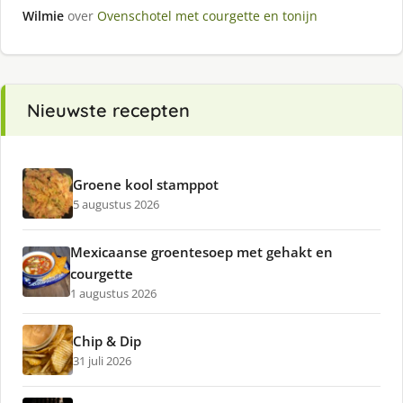
Wilmie
over
Ovenschotel met courgette en tonijn
Nieuwste recepten
Groene kool stamppot
5 augustus 2026
Mexicaanse groentesoep met gehakt en
courgette
1 augustus 2026
Chip & Dip
31 juli 2026