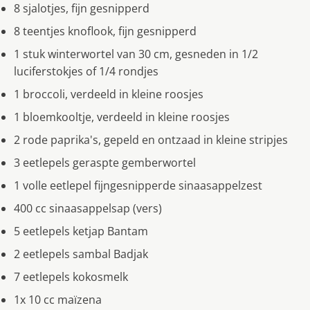
8 sjalotjes, fijn gesnipperd
8 teentjes knoflook, fijn gesnipperd
1 stuk winterwortel van 30 cm, gesneden in 1/2
luciferstokjes of 1/4 rondjes
1 broccoli, verdeeld in kleine roosjes
1 bloemkooltje, verdeeld in kleine roosjes
2 rode paprika's, gepeld en ontzaad in kleine stripjes
3 eetlepels geraspte gemberwortel
1 volle eetlepel fijngesnipperde sinaasappelzest
400 cc sinaasappelsap (vers)
5 eetlepels ketjap Bantam
2 eetlepels sambal Badjak
7 eetlepels kokosmelk
1x 10 cc maïzena