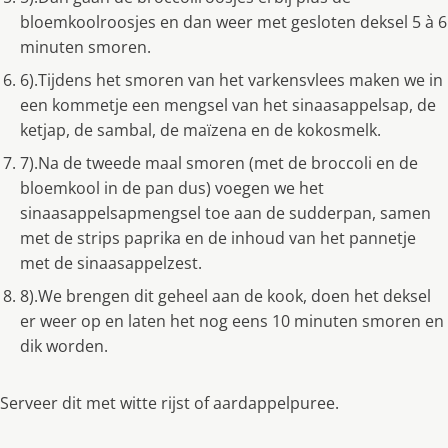
bloemkoolroosjes en dan weer met gesloten deksel 5 à 6
minuten smoren.
6).Tijdens het smoren van het varkensvlees maken we in
een kommetje een mengsel van het sinaasappelsap, de
ketjap, de sambal, de maïzena en de kokosmelk.
7).Na de tweede maal smoren (met de broccoli en de
bloemkool in de pan dus) voegen we het
sinaasappelsapmengsel toe aan de sudderpan, samen
met de strips paprika en de inhoud van het pannetje
met de sinaasappelzest.
8).We brengen dit geheel aan de kook, doen het deksel
er weer op en laten het nog eens 10 minuten smoren en
dik worden.
Serveer dit met witte rijst of aardappelpuree.