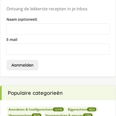
Ontvang de lekkerste recepten in je inbox.
Naam (optioneel)
E-mail
Aanmelden
Populaire categorieën
Avondeten & hoofdgerechten
Bijgerechten
12144
3824
Vleesgerechten
Voorgerechten & amuses
3024
2759