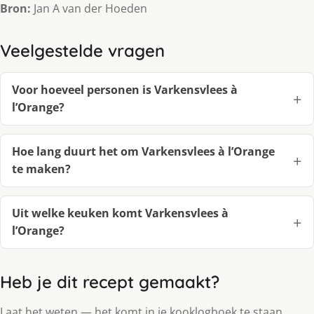
Bron:
Jan A van der Hoeden
Veelgestelde vragen
Voor hoeveel personen is Varkensvlees à
l’Orange?
Hoe lang duurt het om Varkensvlees à l’Orange
te maken?
Uit welke keuken komt Varkensvlees à
l’Orange?
Heb je dit recept gemaakt?
Laat het weten — het komt in je kooklogboek te staan.