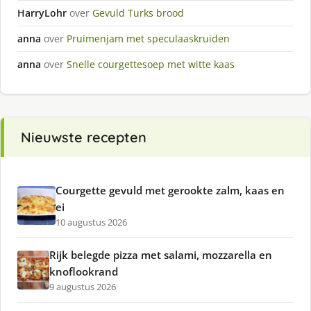
HarryLohr
over
Gevuld Turks brood
anna
over
Pruimenjam met speculaaskruiden
anna
over
Snelle courgettesoep met witte kaas
Nieuwste recepten
Courgette gevuld met gerookte zalm, kaas en
ei
10 augustus 2026
Rijk belegde pizza met salami, mozzarella en
knoflookrand
9 augustus 2026