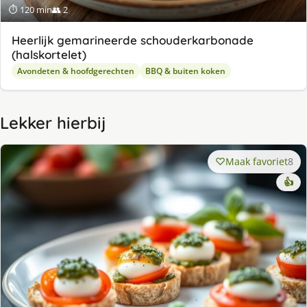
⏱ 120 min
👥 2
Heerlijk gemarineerde schouderkarbonade
(halskortelet)
Avondeten & hoofdgerechten
BBQ & buiten koken
Lekker hierbij
Maak favoriet
8
👍