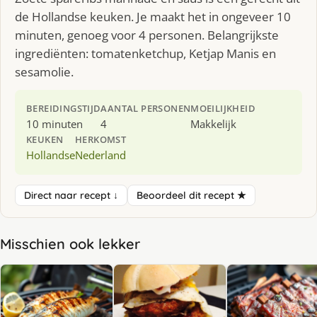
de Hollandse keuken. Je maakt het in ongeveer 10
minuten, genoeg voor 4 personen. Belangrijkste
ingrediënten: tomatenketchup, Ketjap Manis en
sesamolie.
BEREIDINGSTIJD
AANTAL PERSONEN
MOEILIJKHEID
10 minuten
4
Makkelijk
KEUKEN
HERKOMST
Hollandse
Nederland
Direct naar recept ↓
Beoordeel dit recept ★
Misschien ook lekker