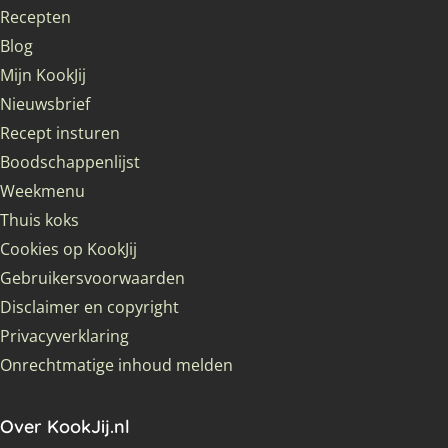
Recepten
Blog
Mijn KookJij
Nieuwsbrief
Recept insturen
Boodschappenlijst
Weekmenu
Thuis koks
Cookies op KookJij
Gebruikersvoorwaarden
Disclaimer en copyright
Privacyverklaring
Onrechtmatige inhoud melden
Over KookJij.nl