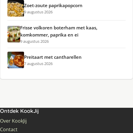
Zoet-zoute paprikapopcorn
9 augustus 2026
Frisse volkoren boterham met kaas,
komkommer, paprika en ei
9 augustus 2026
Preitaart met cantharellen
7 augustus 2026
Ontdek KookJij
Over KookJij
Contact