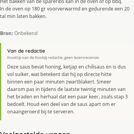
Het bakken van de spareribs kan in de oven of op bbq.
In de oven op 180 gr voorverwarmd en gedurende een 20
tal min laten bakken.
Bron:
Onbekend
Van de redactie
Kooktip van de KookJij-redactie, geen lezersrecensie.
Deze saus bevat honing, ketjap en chilisaus en is dus
vol suiker, wat betekent dat hij op directe hitte
binnen een paar minuten zwartblakert. Smeer
daarom pas in tijdens de laatste twintig minuten van
het braden en herhaal dat een paar keer, zoals stap 3
bedoelt. Houd een deel van de saus apart om er
onaangeroerd bij te serveren.