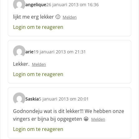
angelique
26 januari 2013 om 16:36
s
c
lijkt me erg lekker 🙂
Melden
h
Login om te reageren
r
e
e
f
arie
19 januari 2013 om 21:31
:
s
c
Lekker.
Melden
h
Login om te reageren
r
e
e
f
Saskia
5 januari 2013 om 20:01
:
s
c
Godnondeju wat is dit lekker!!! We hebben onze
h
vingers er bijna bij opgegeten 😀
Melden
r
e
Login om te reageren
e