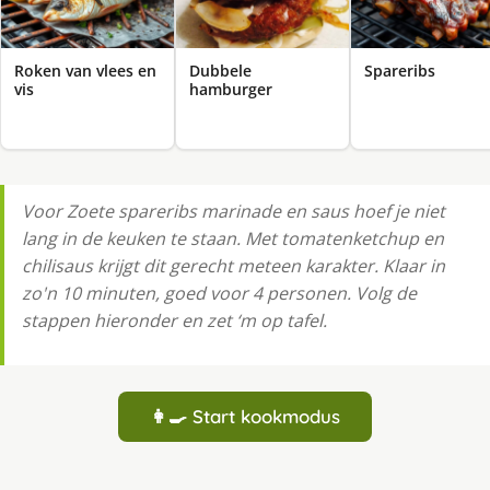
Roken van vlees en
Dubbele
Spareribs
vis
hamburger
Voor Zoete spareribs marinade en saus hoef je niet
lang in de keuken te staan. Met tomatenketchup en
chilisaus krijgt dit gerecht meteen karakter. Klaar in
zo'n 10 minuten, goed voor 4 personen. Volg de
stappen hieronder en zet ‘m op tafel.
👩‍🍳 Start kookmodus