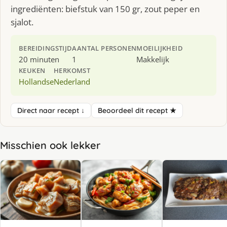
ingrediënten: biefstuk van 150 gr, zout peper en
sjalot.
BEREIDINGSTIJD
AANTAL PERSONEN
MOEILIJKHEID
20 minuten
1
Makkelijk
KEUKEN
HERKOMST
Hollandse
Nederland
Direct naar recept ↓
Beoordeel dit recept ★
Misschien ook lekker