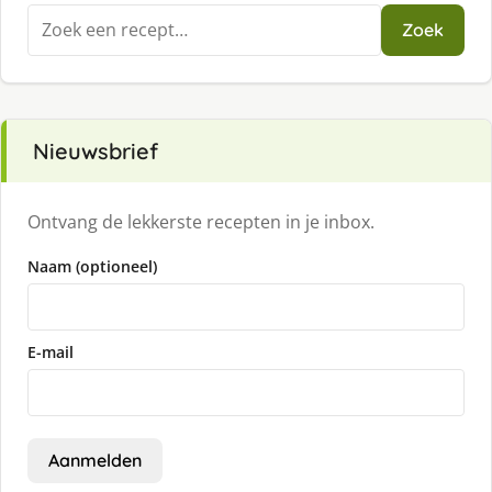
Zoeken
Zoek
naar:
Nieuwsbrief
Ontvang de lekkerste recepten in je inbox.
Naam (optioneel)
E-mail
Aanmelden