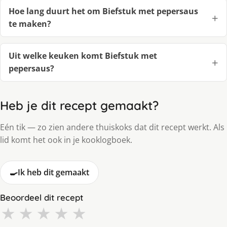
Hoe lang duurt het om Biefstuk met pepersaus
te maken?
Uit welke keuken komt Biefstuk met
pepersaus?
Heb je dit recept gemaakt?
Eén tik — zo zien andere thuiskoks dat dit recept werkt. Als
lid komt het ook in je kooklogboek.
🍳
Ik heb dit gemaakt
Beoordeel dit recept
★
★
★
★
★