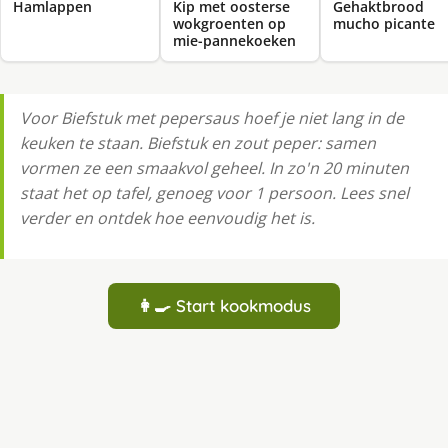
Hamlappen
Kip met oosterse
Gehaktbrood
wokgroenten op
mucho picante
mie-pannekoeken
Voor Biefstuk met pepersaus hoef je niet lang in de
keuken te staan. Biefstuk en zout peper: samen
vormen ze een smaakvol geheel. In zo'n 20 minuten
staat het op tafel, genoeg voor 1 persoon. Lees snel
verder en ontdek hoe eenvoudig het is.
👩‍🍳 Start kookmodus