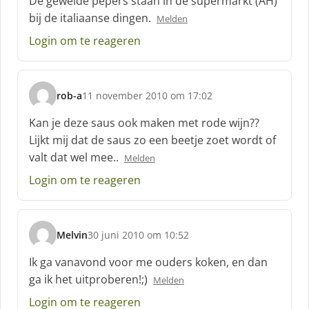
De gewelde pepers staan in de supermarkt (AH)
h
bij de italiaanse dingen.
Melden
r
e
Login om te reageren
e
f
:
rob-a
11 november 2010 om 17:02
s
c
Kan je deze saus ook maken met rode wijn??
h
Lijkt mij dat de saus zo een beetje zoet wordt of
r
valt dat wel mee..
Melden
e
e
Login om te reageren
f
:
Melvin
30 juni 2010 om 10:52
s
c
Ik ga vanavond voor me ouders koken, en dan
h
ga ik het uitproberen!;)
Melden
r
e
Login om te reageren