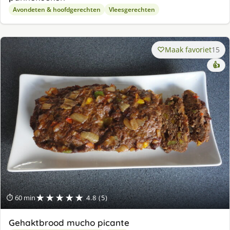
Avondeten & hoofdgerechten
Vleesgerechten
Maak favoriet
15
👍
★★★★★
⏱ 60 min
4.8 (5)
Gehaktbrood mucho picante