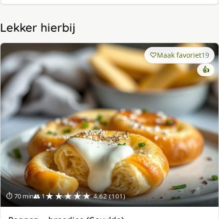
Lekker hierbij
Maak favoriet
19
👍
★★★★★
⏱ 70 min
👥 1
4.62 (101)