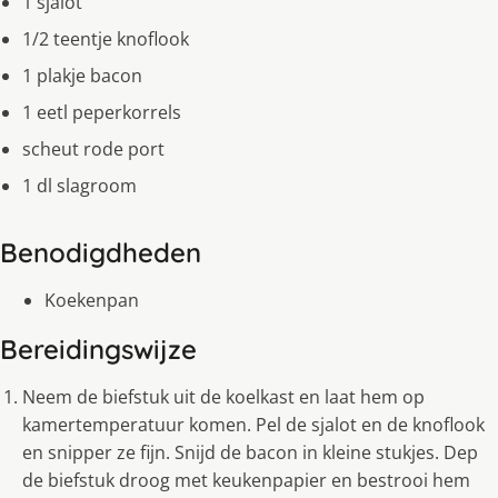
1 sjalot
1/2 teentje knoflook
1 plakje bacon
1 eetl peperkorrels
scheut rode port
1 dl slagroom
Benodigdheden
Koekenpan
Bereidingswijze
Neem de biefstuk uit de koelkast en laat hem op
kamertemperatuur komen. Pel de sjalot en de knoflook
en snipper ze fijn. Snijd de bacon in kleine stukjes. Dep
de biefstuk droog met keukenpapier en bestrooi hem