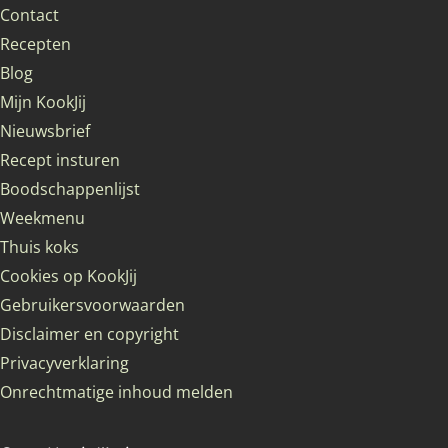
Contact
Recepten
Blog
Mijn KookJij
Nieuwsbrief
Recept insturen
Boodschappenlijst
Weekmenu
Thuis koks
Cookies op KookJij
Gebruikersvoorwaarden
Disclaimer en copyright
Privacyverklaring
Onrechtmatige inhoud melden