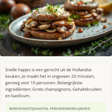
Snelle hapjes is een gerecht uit de Hollandse
keuken. Je maakt het in ongeveer 20 minuten,
genoeg voor 10 personen. Belangrijkste
ingrediënten: Grote champignons, Gehaktkruiden
en basilicum.
BEREIDINGSTIJD
AANTAL PERSONEN
MOEILIJKHEID