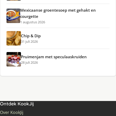
Mexicaanse groentesoep met gehakt en
courgette
1 augustus 2026
Chip & Dip
31 juli 2026
Pruimenjam met speculaaskruiden
28 juli 2026
Ontdek KookJij
Over KookJij