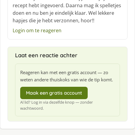
r
recept hebt ingevoerd. Daarna mag ik spelletjes
e
doen en nu ben je eindelijk klaar. Wel lekkere
e
f
hapjes die je hebt verzonnen, hoor!!
:
Login om te reageren
Laat een reactie achter
Reageren kan met een gratis account — zo
weten andere thuiskoks van wie de tip komt.
Maak een gratis account
Al lid? Log in via dezelfde knop — zonder
wachtwoord.