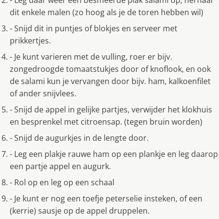
- Leg daar weer een besmeerde plak salami op, herhaal
dit enkele malen (zo hoog als je de toren hebben wil)
- Snijd dit in puntjes of blokjes en serveer met
prikkertjes.
- Je kunt varieren met de vulling, roer er bijv.
zongedroogde tomaatstukjes door of knoflook, en ook
de salami kun je vervangen door bijv. ham, kalkoenfilet
of ander snijvlees.
- Snijd de appel in gelijke partjes, verwijder het klokhuis
en besprenkel met citroensap. (tegen bruin worden)
- Snijd de augurkjes in de lengte door.
- Leg een plakje rauwe ham op een plankje en leg daarop
een partje appel en augurk.
- Rol op en leg op een schaal
- Je kunt er nog een toefje peterselie insteken, of een
(kerrie) sausje op de appel druppelen.