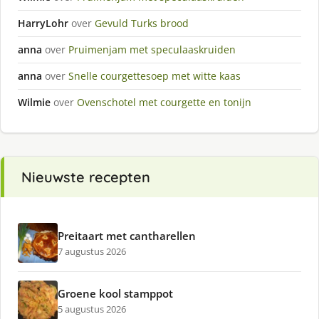
HarryLohr
over
Gevuld Turks brood
anna
over
Pruimenjam met speculaaskruiden
anna
over
Snelle courgettesoep met witte kaas
Wilmie
over
Ovenschotel met courgette en tonijn
Nieuwste recepten
Preitaart met cantharellen
7 augustus 2026
Groene kool stamppot
5 augustus 2026