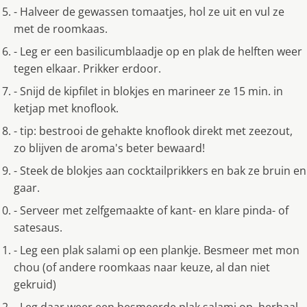
- Halveer de gewassen tomaatjes, hol ze uit en vul ze
met de roomkaas.
- Leg er een basilicumblaadje op en plak de helften weer
tegen elkaar. Prikker erdoor.
- Snijd de kipfilet in blokjes en marineer ze 15 min. in
ketjap met knoflook.
- tip: bestrooi de gehakte knoflook direkt met zeezout,
zo blijven de aroma's beter bewaard!
- Steek de blokjes aan cocktailprikkers en bak ze bruin en
gaar.
- Serveer met zelfgemaakte of kant- en klare pinda- of
satesaus.
- Leg een plak salami op een plankje. Besmeer met mon
chou (of andere roomkaas naar keuze, al dan niet
gekruid)