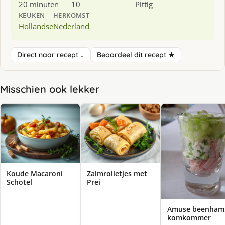
20 minuten
10
Pittig
KEUKEN
HERKOMST
Hollandse
Nederland
Direct naar recept ↓
Beoordeel dit recept ★
Misschien ook lekker
Koude Macaroni
Zalmrolletjes met
Schotel
Prei
Amuse beenham
komkommer