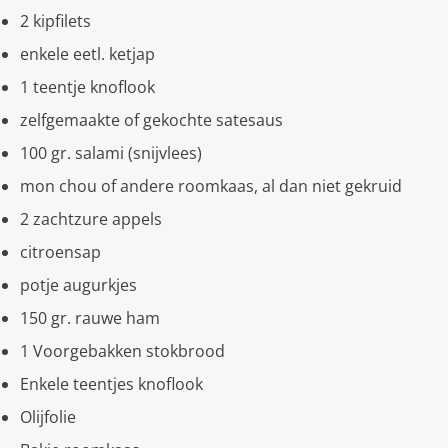
2 kipfilets
enkele eetl. ketjap
1 teentje knoflook
zelfgemaakte of gekochte satesaus
100 gr. salami (snijvlees)
mon chou of andere roomkaas, al dan niet gekruid
2 zachtzure appels
citroensap
potje augurkjes
150 gr. rauwe ham
1 Voorgebakken stokbrood
Enkele teentjes knoflook
Olijfolie