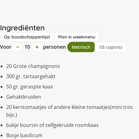
Ingrediënten
Op boodschappenlijst
Plan in weekmenu
−
+
Voor
10
personen
Metrisch
US cups/oz
20 Grote champignons
300 gr. tartaargehakt
50 gr. geraspte kaas
Gehaktkruiden
20 kerstomaatjes of andere kleine tomaatjes(mini tros
bijv.)
bakje boursin of zelfgekruide roomkaas
Bosje basilicum