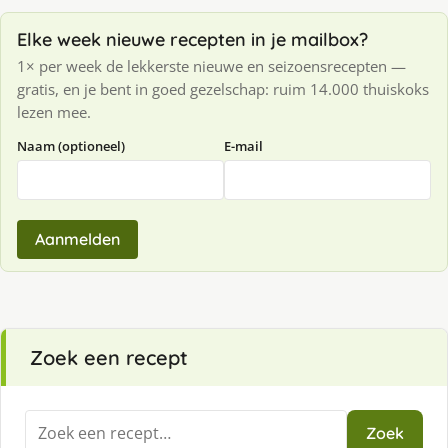
Elke week nieuwe recepten in je mailbox?
1× per week de lekkerste nieuwe en seizoensrecepten —
gratis, en je bent in goed gezelschap: ruim 14.000 thuiskoks
lezen mee.
Naam (optioneel)
E-mail
Aanmelden
Zoek een recept
Zoeken
Zoek
naar: