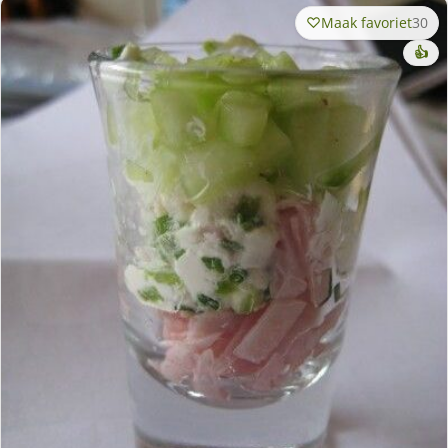
Maak favoriet
30
👍