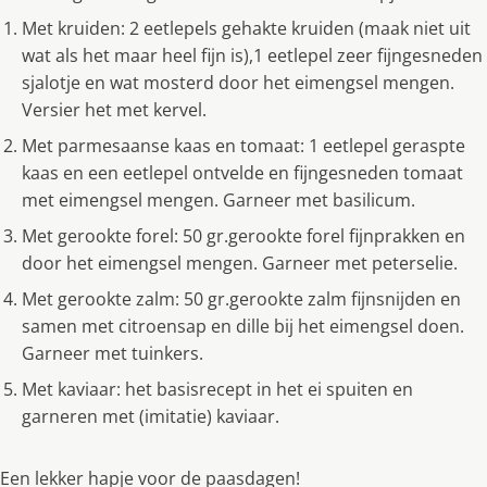
Met kruiden: 2 eetlepels gehakte kruiden (maak niet uit
wat als het maar heel fijn is),1 eetlepel zeer fijngesneden
sjalotje en wat mosterd door het eimengsel mengen.
Versier het met kervel.
Met parmesaanse kaas en tomaat: 1 eetlepel geraspte
kaas en een eetlepel ontvelde en fijngesneden tomaat
met eimengsel mengen. Garneer met basilicum.
Met gerookte forel: 50 gr.gerookte forel fijnprakken en
door het eimengsel mengen. Garneer met peterselie.
Met gerookte zalm: 50 gr.gerookte zalm fijnsnijden en
samen met citroensap en dille bij het eimengsel doen.
Garneer met tuinkers.
Met kaviaar: het basisrecept in het ei spuiten en
garneren met (imitatie) kaviaar.
Een lekker hapje voor de paasdagen!