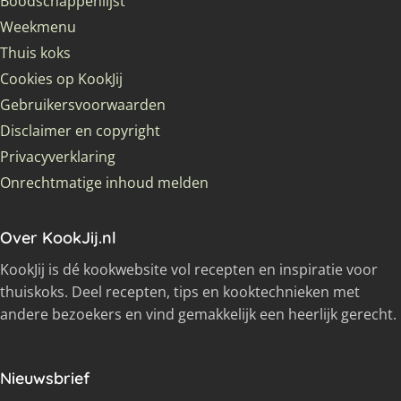
Boodschappenlijst
Weekmenu
Thuis koks
Cookies op KookJij
Gebruikersvoorwaarden
Disclaimer en copyright
Privacyverklaring
Onrechtmatige inhoud melden
Over KookJij.nl
KookJij is dé kookwebsite vol recepten en inspiratie voor
thuiskoks. Deel recepten, tips en kooktechnieken met
andere bezoekers en vind gemakkelijk een heerlijk gerecht.
Nieuwsbrief