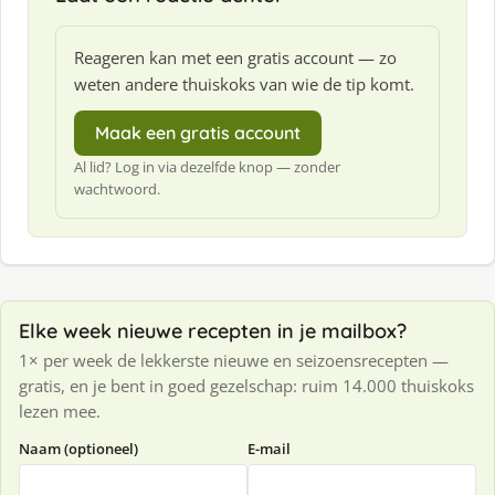
Reageren kan met een gratis account — zo
weten andere thuiskoks van wie de tip komt.
Maak een gratis account
Al lid? Log in via dezelfde knop — zonder
wachtwoord.
Elke week nieuwe recepten in je mailbox?
1× per week de lekkerste nieuwe en seizoensrecepten —
gratis, en je bent in goed gezelschap: ruim 14.000 thuiskoks
lezen mee.
Naam (optioneel)
E-mail