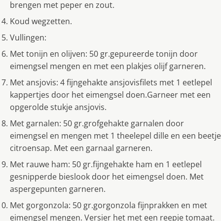
brengen met peper en zout.
Koud wegzetten.
Vullingen:
Met tonijn en olijven: 50 gr.gepureerde tonijn door
eimengsel mengen en met een plakjes olijf garneren.
Met ansjovis: 4 fijngehakte ansjovisfilets met 1 eetlepel
kappertjes door het eimengsel doen.Garneer met een
opgerolde stukje ansjovis.
Met garnalen: 50 gr.grofgehakte garnalen door
eimengsel en mengen met 1 theelepel dille en een beetje
citroensap. Met een garnaal garneren.
Met rauwe ham: 50 gr.fijngehakte ham en 1 eetlepel
gesnipperde bieslook door het eimengsel doen. Met
aspergepunten garneren.
Met gorgonzola: 50 gr.gorgonzola fijnprakken en met
eimengsel mengen. Versier het met een reepje tomaat.