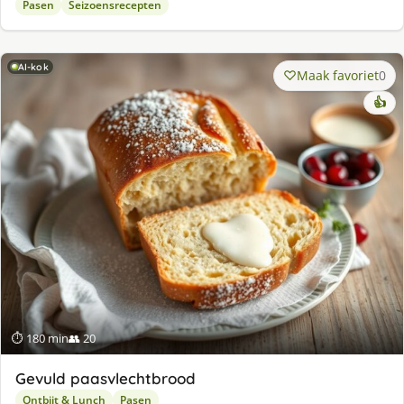
Pasen
Seizoensrecepten
AI-kok
Maak favoriet
0
👍
⏱ 180 min
👥 20
Gevuld paasvlechtbrood
Ontbijt & Lunch
Pasen