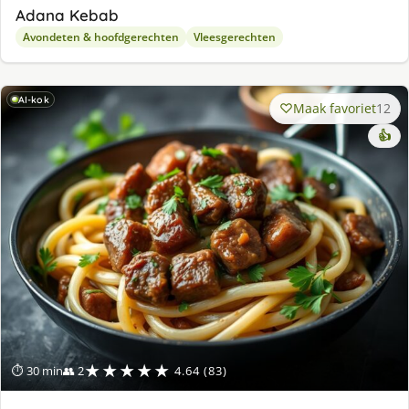
Adana Kebab
Avondeten & hoofdgerechten
Vleesgerechten
AI-kok
Maak favoriet
12
👍
★★★★★
⏱ 30 min
👥 2
4.64 (83)