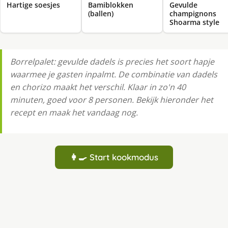
Hartige soesjes
Bamiblokken
Gevulde
(ballen)
champignons
Shoarma style
Borrelpalet: gevulde dadels is precies het soort hapje
waarmee je gasten inpalmt. De combinatie van dadels
en chorizo maakt het verschil. Klaar in zo'n 40
minuten, goed voor 8 personen. Bekijk hieronder het
recept en maak het vandaag nog.
👩‍🍳 Start kookmodus