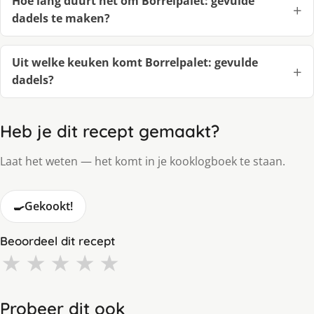
Hoe lang duurt het om Borrelpalet: gevulde
dadels te maken?
Uit welke keuken komt Borrelpalet: gevulde
dadels?
Heb je dit recept gemaakt?
Laat het weten — het komt in je kooklogboek te staan.
🍳
Gekookt!
Beoordeel dit recept
★
★
★
★
★
Probeer dit ook