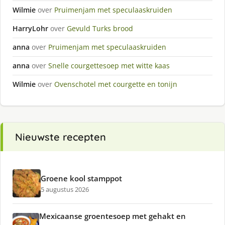
Wilmie
over
Pruimenjam met speculaaskruiden
HarryLohr
over
Gevuld Turks brood
anna
over
Pruimenjam met speculaaskruiden
anna
over
Snelle courgettesoep met witte kaas
Wilmie
over
Ovenschotel met courgette en tonijn
Nieuwste recepten
Groene kool stamppot
5 augustus 2026
Mexicaanse groentesoep met gehakt en