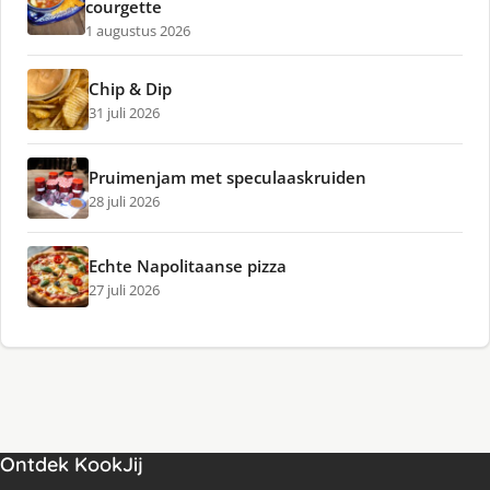
courgette
1 augustus 2026
Chip & Dip
31 juli 2026
Pruimenjam met speculaaskruiden
28 juli 2026
Echte Napolitaanse pizza
27 juli 2026
Ontdek KookJij