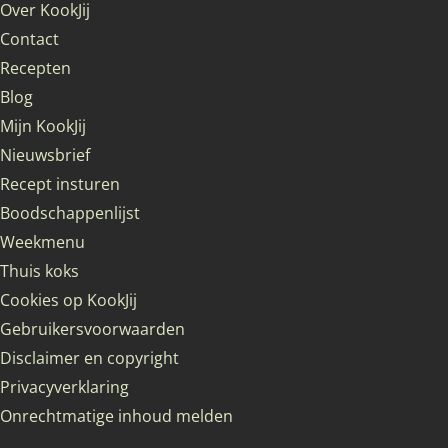
Over KookJij
Contact
Recepten
Blog
Mijn KookJij
Nieuwsbrief
Recept insturen
Boodschappenlijst
Weekmenu
Thuis koks
Cookies op KookJij
Gebruikersvoorwaarden
Disclaimer en copyright
Privacyverklaring
Onrechtmatige inhoud melden