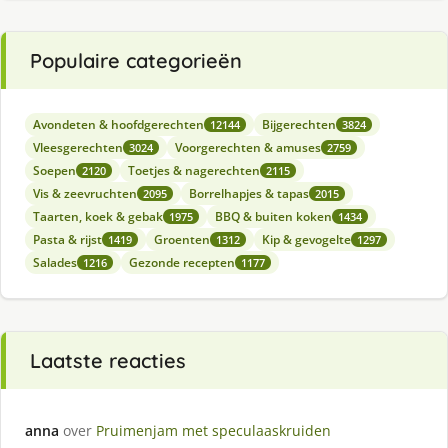
Populaire categorieën
Avondeten & hoofdgerechten
Bijgerechten
12144
3824
Vleesgerechten
Voorgerechten & amuses
3024
2759
Soepen
Toetjes & nagerechten
2120
2115
Vis & zeevruchten
Borrelhapjes & tapas
2095
2015
Taarten, koek & gebak
BBQ & buiten koken
1975
1434
Pasta & rijst
Groenten
Kip & gevogelte
1419
1312
1297
Salades
Gezonde recepten
1216
1177
Laatste reacties
anna
over
Pruimenjam met speculaaskruiden