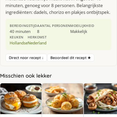
minuten, genoeg voor 8 personen. Belangrijkste
ingrediënten: dadels, chorizo en plakjes ontbijtspek.
BEREIDINGSTIJD
AANTAL PERSONEN
MOEILIJKHEID
40 minuten
8
Makkelijk
KEUKEN
HERKOMST
Hollandse
Nederland
Direct naar recept ↓
Beoordeel dit recept ★
Misschien ook lekker