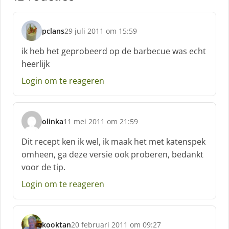
pclans
29 juli 2011 om 15:59
s
c
ik heb het geprobeerd op de barbecue was echt
h
heerlijk
r
e
Login om te reageren
e
f
:
olinka
11 mei 2011 om 21:59
s
c
Dit recept ken ik wel, ik maak het met katenspek
h
omheen, ga deze versie ook proberen, bedankt
r
voor de tip.
e
e
Login om te reageren
f
:
kooktan
20 februari 2011 om 09:27