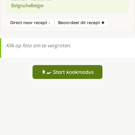
Belgische
Belgie
Direct naar recept ↓
Beoordeel dit recept ★
Klik op foto om te vergroten.
👩‍🍳 Start kookmodus