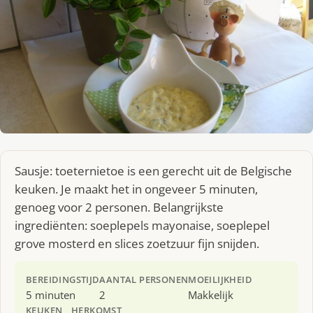
Sausje: toeternietoe is een gerecht uit de Belgische
keuken. Je maakt het in ongeveer 5 minuten,
genoeg voor 2 personen. Belangrijkste
ingrediënten: soeplepels mayonaise, soeplepel
grove mosterd en slices zoetzuur fijn snijden.
BEREIDINGSTIJD
AANTAL PERSONEN
MOEILIJKHEID
5 minuten
2
Makkelijk
KEUKEN
HERKOMST