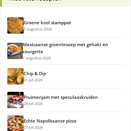
Groene kool stamppot
5 augustus 2026
Mexicaanse groentesoep met gehakt en
courgette
1 augustus 2026
Chip & Dip
31 juli 2026
Pruimenjam met speculaaskruiden
28 juli 2026
Echte Napolitaanse pizza
27 juli 2026