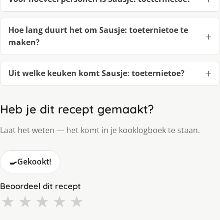
Hoe lang duurt het om Sausje: toeternietoe te
maken?
Uit welke keuken komt Sausje: toeternietoe?
Heb je dit recept gemaakt?
Laat het weten — het komt in je kooklogboek te staan.
🍳
Gekookt!
Beoordeel dit recept
★
★
★
★
★