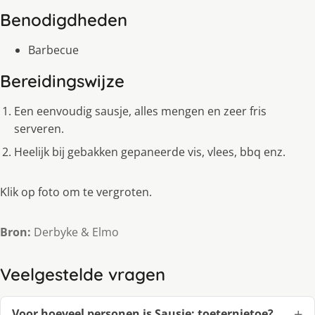
Benodigdheden
Barbecue
Bereidingswijze
Een eenvoudig sausje, alles mengen en zeer fris
serveren.
Heelijk bij gebakken gepaneerde vis, vlees, bbq enz.
Klik op foto om te vergroten.
Bron:
Derbyke & Elmo
Veelgestelde vragen
Voor hoeveel personen is Sausje: toeternietoe?