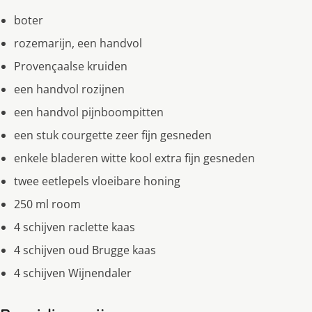
boter
rozemarijn, een handvol
Provençaalse kruiden
een handvol rozijnen
een handvol pijnboompitten
een stuk courgette zeer fijn gesneden
enkele bladeren witte kool extra fijn gesneden
twee eetlepels vloeibare honing
250 ml room
4 schijven raclette kaas
4 schijven oud Brugge kaas
4 schijven Wijnendaler