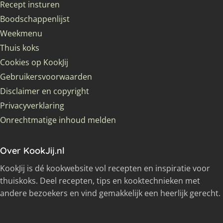
Recept insturen
Boodschappenlijst
Weekmenu
Thuis koks
Cookies op KookJij
Gebruikersvoorwaarden
Disclaimer en copyright
Privacyverklaring
Onrechtmatige inhoud melden
Over KookJij.nl
KookJij is dé kookwebsite vol recepten en inspiratie voor
thuiskoks. Deel recepten, tips en kooktechnieken met
andere bezoekers en vind gemakkelijk een heerlijk gerecht.