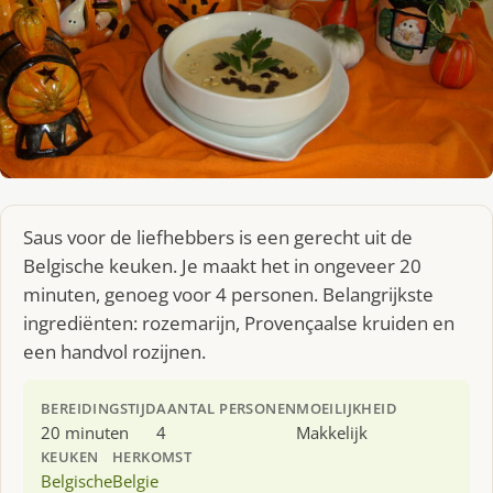
Saus voor de liefhebbers is een gerecht uit de
Belgische keuken. Je maakt het in ongeveer 20
minuten, genoeg voor 4 personen. Belangrijkste
ingrediënten: rozemarijn, Provençaalse kruiden en
een handvol rozijnen.
BEREIDINGSTIJD
AANTAL PERSONEN
MOEILIJKHEID
20 minuten
4
Makkelijk
KEUKEN
HERKOMST
Belgische
Belgie