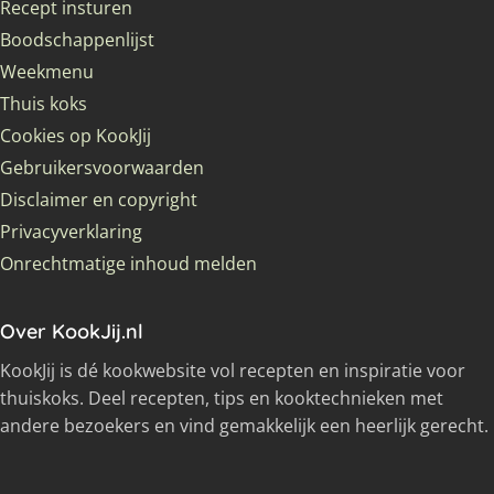
Recept insturen
Boodschappenlijst
Weekmenu
Thuis koks
Cookies op KookJij
Gebruikersvoorwaarden
Disclaimer en copyright
Privacyverklaring
Onrechtmatige inhoud melden
Over KookJij.nl
KookJij is dé kookwebsite vol recepten en inspiratie voor
thuiskoks. Deel recepten, tips en kooktechnieken met
andere bezoekers en vind gemakkelijk een heerlijk gerecht.