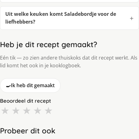
Uit welke keuken komt Saladebordje voor de
liefhebbers?
Heb je dit recept gemaakt?
Eén tik — zo zien andere thuiskoks dat dit recept werkt. Als
lid komt het ook in je kooklogboek.
🍳
Ik heb dit gemaakt
Beoordeel dit recept
★
★
★
★
★
Probeer dit ook