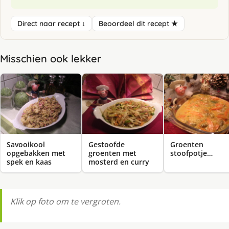
Direct naar recept ↓
Beoordeel dit recept ★
Misschien ook lekker
Savooikool
Gestoofde
Groenten
opgebakken met
groenten met
stoofpotje…
spek en kaas
mosterd en curry
Klik op foto om te vergroten.