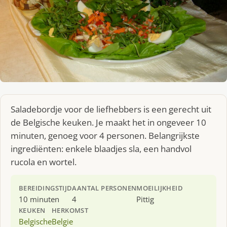
Saladebordje voor de liefhebbers is een gerecht uit
de Belgische keuken. Je maakt het in ongeveer 10
minuten, genoeg voor 4 personen. Belangrijkste
ingrediënten: enkele blaadjes sla, een handvol
rucola en wortel.
BEREIDINGSTIJD
AANTAL PERSONEN
MOEILIJKHEID
10 minuten
4
Pittig
KEUKEN
HERKOMST
Belgische
Belgie