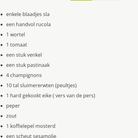
enkele blaadjes sla
een handvol rucola
1 wortel
1 tomaat
een stuk venkel
een stuk pastinaak
4 champignons
10 tal sluimererwten (peultjes)
1 hard gekookt eike ( vers van de pers)
peper
zout
1 koffielepel mosterd
een scheut sesamolie