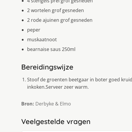
4 stengels prei grof gesneden
2 wortelen grof gesneden
2 rode ajuinen grof gesneden
peper
muskaatnoot
bearnaise saus 250ml
Bereidingswijze
Stoof de groenten beetgaar in boter goed krui
inkoken.Serveer zeer warm.
Bron:
Derbyke & Elmo
Veelgestelde vragen