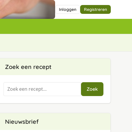
Inloggen
Registreren
Zoek een recept
Zoeken
Zoek
naar:
Nieuwsbrief