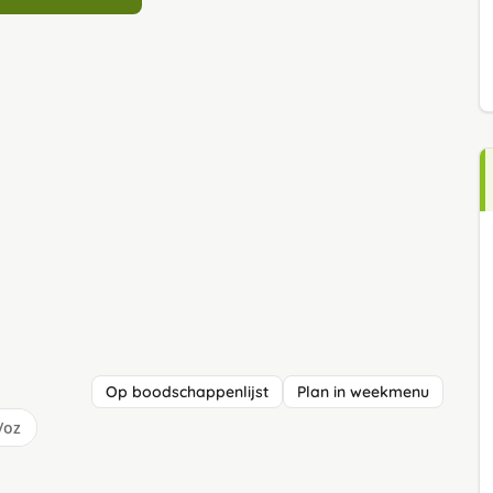
Op boodschappenlijst
Plan in weekmenu
/oz