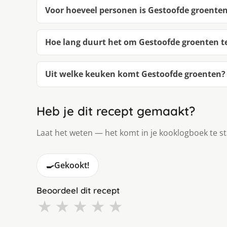
Voor hoeveel personen is Gestoofde groente
Hoe lang duurt het om Gestoofde groenten 
Uit welke keuken komt Gestoofde groenten?
Heb je dit recept gemaakt?
Laat het weten — het komt in je kooklogboek te s
🍳
Gekookt!
Beoordeel dit recept
★
★
★
★
★