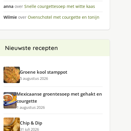
anna
over
Snelle courgettesoep met witte kaas
Wilmie
over
Ovenschotel met courgette en tonijn
Nieuwste recepten
Groene kool stamppot
5 augustus 2026
Mexicaanse groentesoep met gehakt en
courgette
1 augustus 2026
Chip & Dip
31 juli 2026