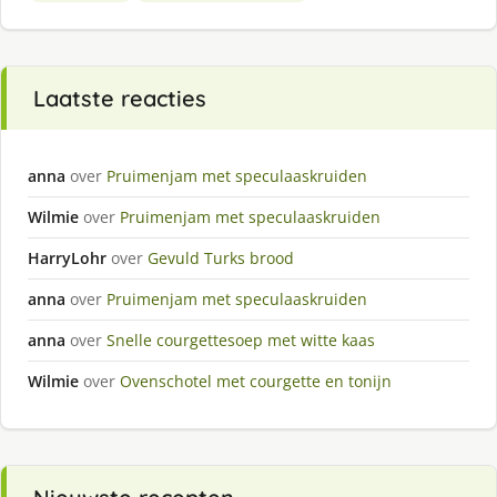
Laatste reacties
anna
over
Pruimenjam met speculaaskruiden
Wilmie
over
Pruimenjam met speculaaskruiden
HarryLohr
over
Gevuld Turks brood
anna
over
Pruimenjam met speculaaskruiden
anna
over
Snelle courgettesoep met witte kaas
Wilmie
over
Ovenschotel met courgette en tonijn