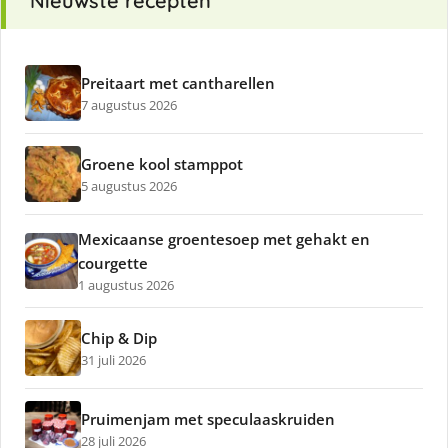
Nieuwste recepten
Preitaart met cantharellen
7 augustus 2026
Groene kool stamppot
5 augustus 2026
Mexicaanse groentesoep met gehakt en
courgette
1 augustus 2026
Chip & Dip
31 juli 2026
Pruimenjam met speculaaskruiden
28 juli 2026