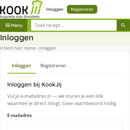
Inloggen
Registreren
Zoek een recept
Menu
Inloggen
U bent hier:
Home
›
Inloggen
Inloggen
Registreren
Inloggen bij KookJij
Vul je e-mailadres in — we sturen je een link
waarmee je direct inlogt. Geen wachtwoord nodig.
E-mailadres