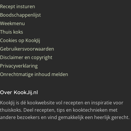
Recept insturen
Boodschappenlijst
Weekmenu
Thuis koks
Cookies op KookJij
Gebruikersvoorwaarden
Disclaimer en copyright
Privacyverklaring
Onrechtmatige inhoud melden
Over KookJij.nl
KookJij is dé kookwebsite vol recepten en inspiratie voor
thuiskoks. Deel recepten, tips en kooktechnieken met
andere bezoekers en vind gemakkelijk een heerlijk gerecht.