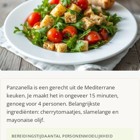
Panzanella is een gerecht uit de Mediterrane
keuken. Je maakt het in ongeveer 15 minuten,
genoeg voor 4 personen. Belangrijkste
ingrediënten: cherrytomaatjes, slamelange en
mayonaise olijf.
BEREIDINGSTIJD
AANTAL PERSONEN
MOEILIJKHEID