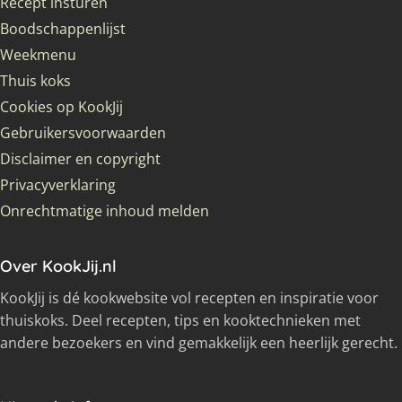
Recept insturen
Boodschappenlijst
Weekmenu
Thuis koks
Cookies op KookJij
Gebruikersvoorwaarden
Disclaimer en copyright
Privacyverklaring
Onrechtmatige inhoud melden
Over KookJij.nl
KookJij is dé kookwebsite vol recepten en inspiratie voor
thuiskoks. Deel recepten, tips en kooktechnieken met
andere bezoekers en vind gemakkelijk een heerlijk gerecht.