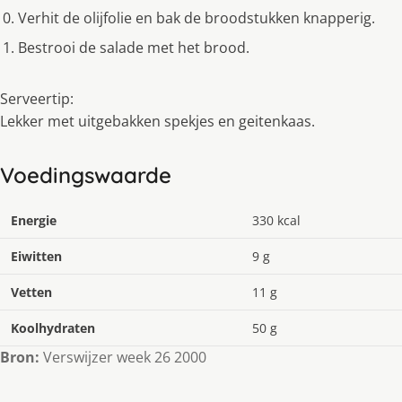
Verhit de olijfolie en bak de broodstukken knapperig.
Bestrooi de salade met het brood.
Serveertip:
Lekker met uitgebakken spekjes en geitenkaas.
Voedingswaarde
Energie
330 kcal
Eiwitten
9 g
Vetten
11 g
Koolhydraten
50 g
Bron:
Verswijzer week 26 2000