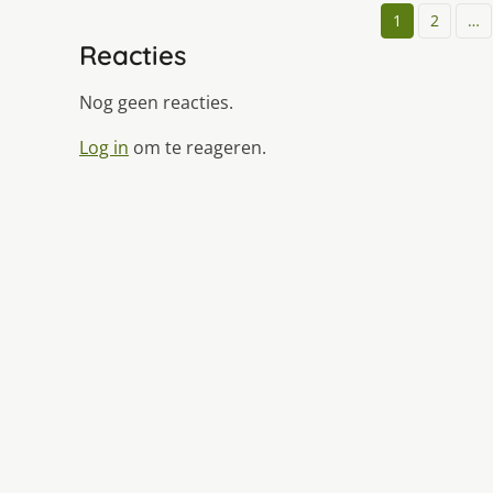
1
2
…
Reacties
Nog geen reacties.
Log in
om te reageren.