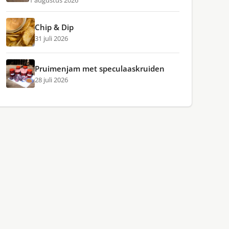
1 augustus 2026
Chip & Dip
31 juli 2026
Pruimenjam met speculaaskruiden
28 juli 2026