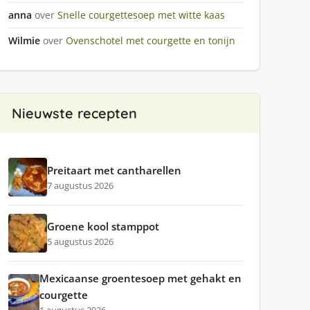
anna
over
Snelle courgettesoep met witte kaas
Wilmie
over
Ovenschotel met courgette en tonijn
Nieuwste recepten
Preitaart met cantharellen
7 augustus 2026
Groene kool stamppot
5 augustus 2026
Mexicaanse groentesoep met gehakt en
courgette