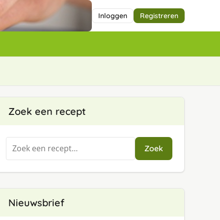
Inloggen
Registreren
Zoek een recept
Zoeken
Zoek
naar:
Nieuwsbrief