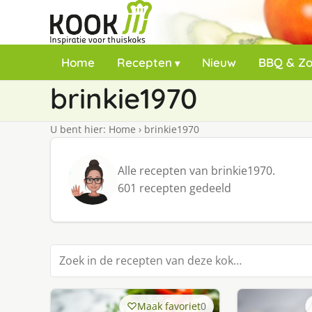
Home
Recepten
Nieuw
BBQ & Z
brinkie1970
U bent hier:
Home
›
brinkie1970
Alle recepten van brinkie1970.
601 recepten gedeeld
Zoek in recepten
Maak favoriet
0