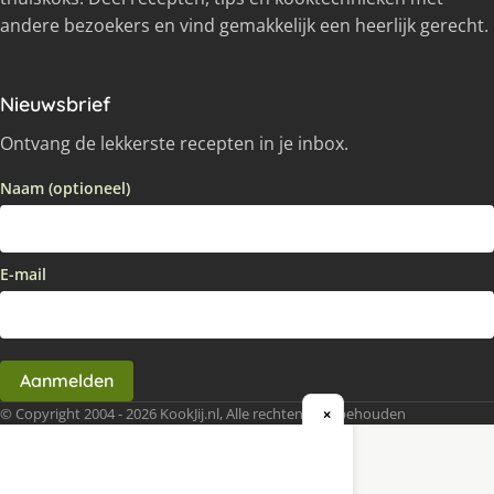
andere bezoekers en vind gemakkelijk een heerlijk gerecht.
Nieuwsbrief
Ontvang de lekkerste recepten in je inbox.
Naam (optioneel)
E-mail
Aanmelden
© Copyright 2004 - 2026 KookJij.nl, Alle rechten voorbehouden
×