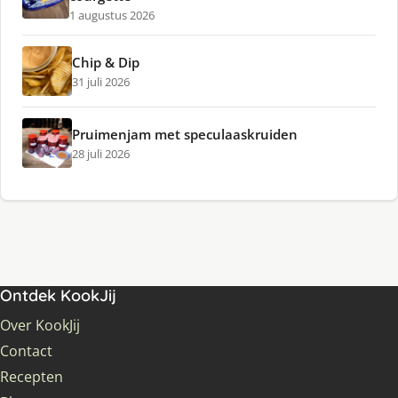
1 augustus 2026
Chip & Dip
31 juli 2026
Pruimenjam met speculaaskruiden
28 juli 2026
Ontdek KookJij
Over KookJij
Contact
Recepten