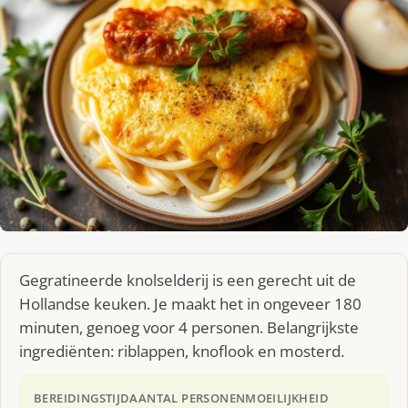
Gegratineerde knolselderij is een gerecht uit de
Hollandse keuken. Je maakt het in ongeveer 180
minuten, genoeg voor 4 personen. Belangrijkste
ingrediënten: riblappen, knoflook en mosterd.
BEREIDINGSTIJD
AANTAL PERSONEN
MOEILIJKHEID