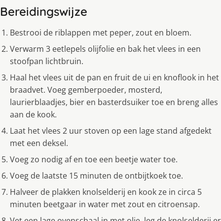
Bereidingswijze
Bestrooi de riblappen met peper, zout en bloem.
Verwarm 3 eetlepels olijfolie en bak het vlees in een
stoofpan lichtbruin.
Haal het vlees uit de pan en fruit de ui en knoflook in het
braadvet. Voeg gemberpoeder, mosterd,
laurierblaadjes, bier en basterdsuiker toe en breng alles
aan de kook.
Laat het vlees 2 uur stoven op een lage stand afgedekt
met een deksel.
Voeg zo nodig af en toe een beetje water toe.
Voeg de laatste 15 minuten de ontbijtkoek toe.
Halveer de plakken knolselderij en kook ze in circa 5
minuten beetgaar in water met zout en citroensap.
Vet een lage ovenschaal in met olie, leg de knolselderij er