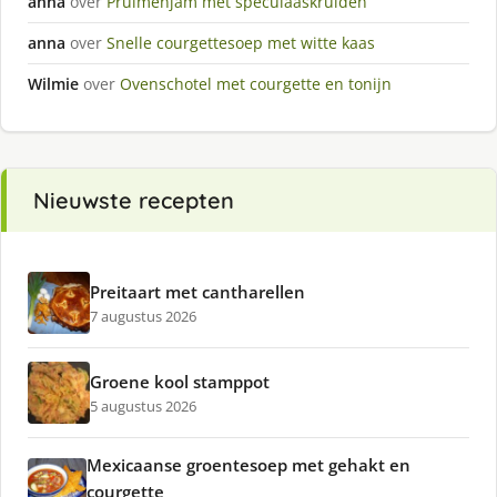
anna
over
Pruimenjam met speculaaskruiden
anna
over
Snelle courgettesoep met witte kaas
Wilmie
over
Ovenschotel met courgette en tonijn
Nieuwste recepten
Preitaart met cantharellen
7 augustus 2026
Groene kool stamppot
5 augustus 2026
Mexicaanse groentesoep met gehakt en
courgette