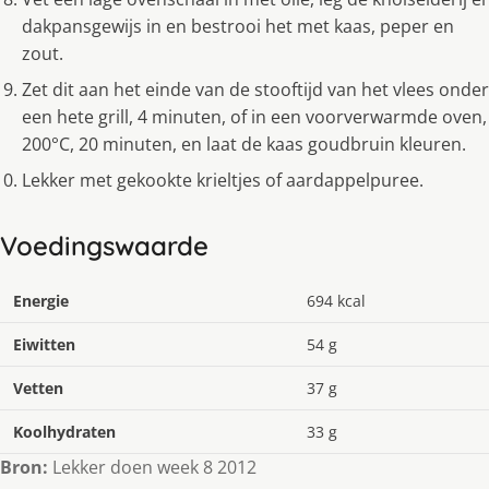
dakpansgewijs in en bestrooi het met kaas, peper en
zout.
Zet dit aan het einde van de stooftijd van het vlees onder
een hete grill, 4 minuten, of in een voorverwarmde oven,
200°C, 20 minuten, en laat de kaas goudbruin kleuren.
Lekker met gekookte krieltjes of aardappelpuree.
Voedingswaarde
Energie
694 kcal
Eiwitten
54 g
Vetten
37 g
Koolhydraten
33 g
Bron:
Lekker doen week 8 2012