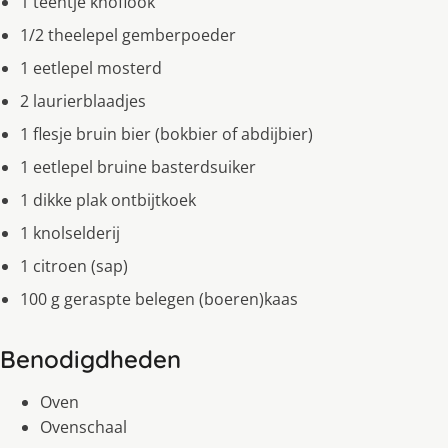
1 teentje knoflook
1/2 theelepel gemberpoeder
1 eetlepel mosterd
2 laurierblaadjes
1 flesje bruin bier (bokbier of abdijbier)
1 eetlepel bruine basterdsuiker
1 dikke plak ontbijtkoek
1 knolselderij
1 citroen (sap)
100 g geraspte belegen (boeren)kaas
Benodigdheden
Oven
Ovenschaal