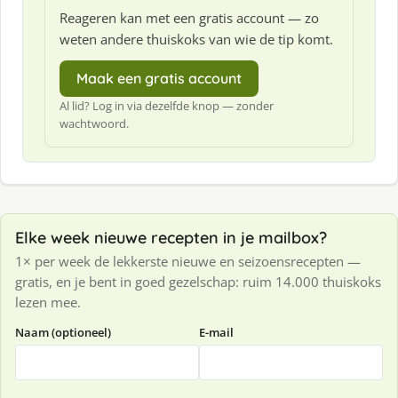
Reageren kan met een gratis account — zo
weten andere thuiskoks van wie de tip komt.
Maak een gratis account
Al lid? Log in via dezelfde knop — zonder
wachtwoord.
Elke week nieuwe recepten in je mailbox?
1× per week de lekkerste nieuwe en seizoensrecepten —
gratis, en je bent in goed gezelschap: ruim 14.000 thuiskoks
lezen mee.
Naam (optioneel)
E-mail