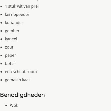
1 stuk wit van prei
kerriepoeder
koriander
gember
kaneel
zout
peper
boter
een scheut room
gemalen kaas
Benodigdheden
Wok