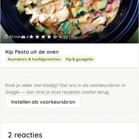
★★★★☆
⏱ 45 min
👥 4
4.39 (96)
Kip Pesto uit de oven
Avondeten & hoofdgerechten
Kip & gevogelte
Kook je vaker met KookJij? Stel ons in als voorkeursbron in
Google — dan vind je onze recepten sneller terug.
Instellen als voorkeursbron
2 reacties