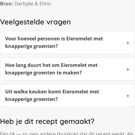
Bron:
Derbyke & Elmo
Veelgestelde vragen
Voor hoeveel personen is Eieromelet met
knapperige groenten?
Hoe lang duurt het om Eieromelet met
knapperige groenten te maken?
Uit welke keuken komt Eieromelet met
knapperige groenten?
Heb je dit recept gemaakt?
Eén tik — zo zien andere thuiskoks dat dit recept werkt. Als