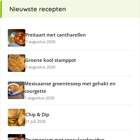
Nieuwste recepten
Preitaart met cantharellen
7 augustus 2026
Groene kool stamppot
5 augustus 2026
Mexicaanse groentesoep met gehakt en
courgette
1 augustus 2026
Chip & Dip
31 juli 2026
Pruimenjam met speculaaskruiden