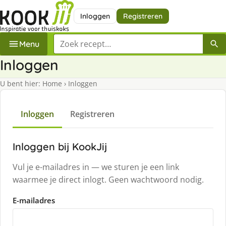
Inloggen
Registreren
Zoek een recept
Menu
Inloggen
U bent hier:
Home
›
Inloggen
Inloggen
Registreren
Inloggen bij KookJij
Vul je e-mailadres in — we sturen je een link
waarmee je direct inlogt. Geen wachtwoord nodig.
E-mailadres