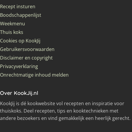
Recept insturen
Boodschappenlijst
Weekmenu
Thuis koks
Cookies op KookJij
Gebruikersvoorwaarden
Disclaimer en copyright
Privacyverklaring
Onrechtmatige inhoud melden
Over KookJij.nl
KookJij is dé kookwebsite vol recepten en inspiratie voor
thuiskoks. Deel recepten, tips en kooktechnieken met
andere bezoekers en vind gemakkelijk een heerlijk gerecht.