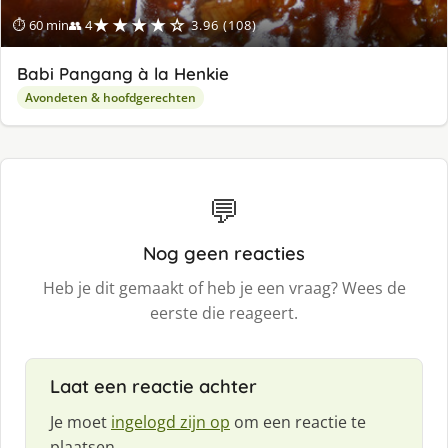
★★★★☆
⏱ 60 min
👥 4
3.96 (108)
Babi Pangang à la Henkie
Avondeten & hoofdgerechten
💬
Nog geen reacties
Heb je dit gemaakt of heb je een vraag? Wees de
eerste die reageert.
Laat een reactie achter
Je moet
ingelogd zijn op
om een reactie te
plaatsen.