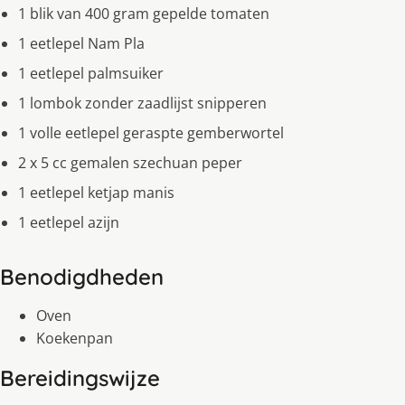
1 blik van 400 gram gepelde tomaten
1 eetlepel Nam Pla
1 eetlepel palmsuiker
1 lombok zonder zaadlijst snipperen
1 volle eetlepel geraspte gemberwortel
2 x 5 cc gemalen szechuan peper
1 eetlepel ketjap manis
1 eetlepel azijn
Benodigdheden
Oven
Koekenpan
Bereidingswijze