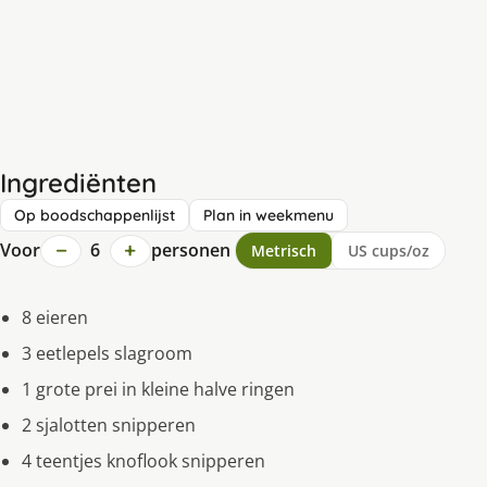
Ingrediënten
Op boodschappenlijst
Plan in weekmenu
−
+
Voor
6
personen
Metrisch
US cups/oz
8 eieren
3 eetlepels slagroom
1 grote prei in kleine halve ringen
2 sjalotten snipperen
4 teentjes knoflook snipperen