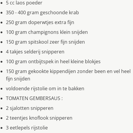
5 cc laos poeder
350 - 400 gram geschoonde krab
250 gram doperwtjes extra fijn
100 gram champignons klein snijden
150 gram spitskool zeer fijn snijden
4 takjes selderij snipperen
100 gram ontbijtspek in heel kleine blokjes
150 gram gekookte kippendijen zonder been en vel heel
fijn snijden
voldoende rijstolie om in te bakken
TOMATEN GEMBERSAUS :
2 sjalotten snipperen
2 teentjes knoflook snipperen
3 eetlepels rijstolie