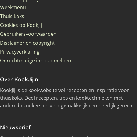
Weekmenu
Thuis koks
Cookies op KookJij
Gebruikersvoorwaarden
Disclaimer en copyright
Privacyverklaring
Onrechtmatige inhoud melden
Over KookJij.nl
KookJij is dé kookwebsite vol recepten en inspiratie voor
thuiskoks. Deel recepten, tips en kooktechnieken met
andere bezoekers en vind gemakkelijk een heerlijk gerecht.
Nieuwsbrief