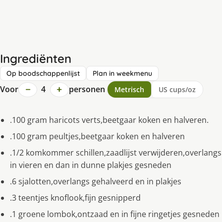
Ingrediënten
Op boodschappenlijst
Plan in weekmenu
−
+
Voor
4
personen
Metrisch
US cups/oz
.100 gram haricots verts,beetgaar koken en halveren.
.100 gram peultjes,beetgaar koken en halveren
.1/2 komkommer schillen,zaadlijst verwijderen,overlangs
in vieren en dan in dunne plakjes gesneden
.6 sjalotten,overlangs gehalveerd en in plakjes
.3 teentjes knoflook,fijn gesnipperd
.1 groene lombok,ontzaad en in fijne ringetjes gesneden