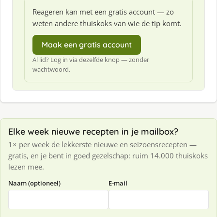
Reageren kan met een gratis account — zo
weten andere thuiskoks van wie de tip komt.
Maak een gratis account
Al lid? Log in via dezelfde knop — zonder
wachtwoord.
Elke week nieuwe recepten in je mailbox?
1× per week de lekkerste nieuwe en seizoensrecepten —
gratis, en je bent in goed gezelschap: ruim 14.000 thuiskoks
lezen mee.
Naam (optioneel)
E-mail