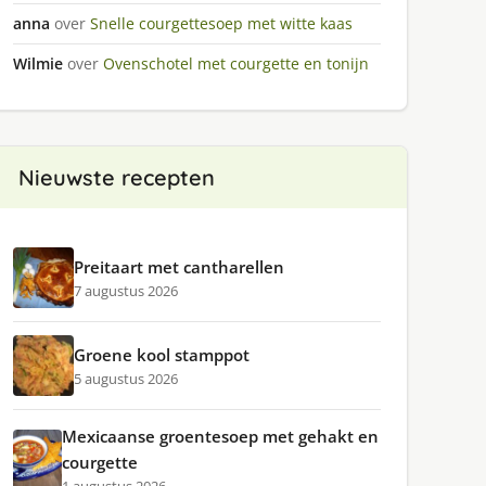
anna
over
Snelle courgettesoep met witte kaas
Wilmie
over
Ovenschotel met courgette en tonijn
Nieuwste recepten
Preitaart met cantharellen
7 augustus 2026
Groene kool stamppot
5 augustus 2026
Mexicaanse groentesoep met gehakt en
courgette