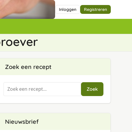
Inloggen
Registreren
proever
Zoek een recept
Zoeken
Zoek
naar:
Nieuwsbrief