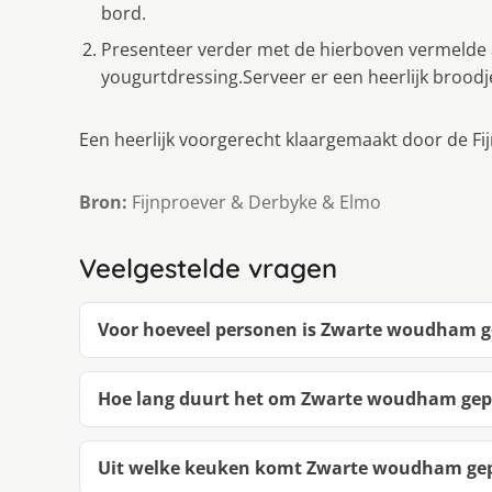
bord.
Presenteer verder met de hierboven vermelde a
yougurtdressing.Serveer er een heerlijk broodje
Een heerlijk voorgerecht klaargemaakt door de Fi
Bron:
Fijnproever & Derbyke & Elmo
Veelgestelde vragen
Voor hoeveel personen is Zwarte woudham ge
Hoe lang duurt het om Zwarte woudham gepr
Uit welke keuken komt Zwarte woudham gepr