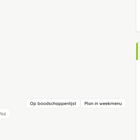
Op boodschappenlijst
Plan in weekmenu
/oz