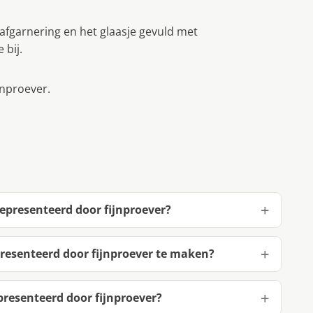
fgarnering en het glaasje gevuld met
 bij.
jnproever.
presenteerd door fijnproever?
esenteerd door fijnproever te maken?
esenteerd door fijnproever?