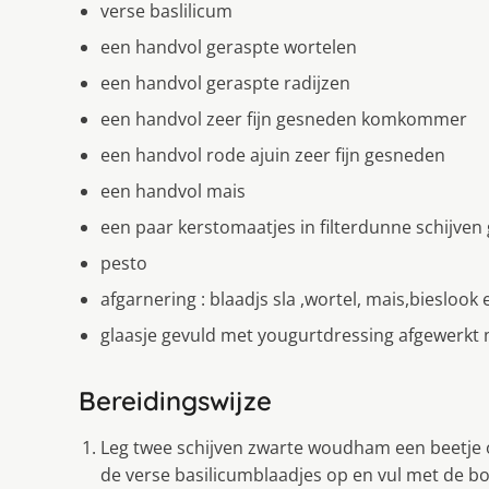
verse baslilicum
een handvol geraspte wortelen
een handvol geraspte radijzen
een handvol zeer fijn gesneden komkommer
een handvol rode ajuin zeer fijn gesneden
een handvol mais
een paar kerstomaatjes in filterdunne schijve
pesto
afgarnering : blaadjs sla ,wortel, mais,bieslook
glaasje gevuld met yougurtdressing afgewerkt 
Bereidingswijze
Leg twee schijven zwarte woudham een beetje o
de verse basilicumblaadjes op en vul met de b