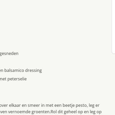
n gesneden
 en balsamico dressing
met peterselie
ver elkaar en smeer in met een beetje pesto, leg er
oven vernoemde groenten.Rol dit geheel op en leg op