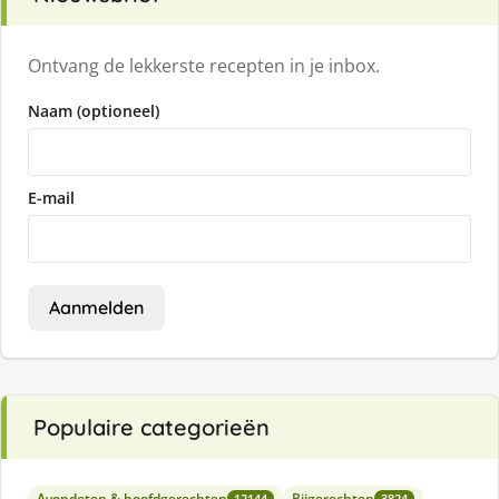
Ontvang de lekkerste recepten in je inbox.
Naam (optioneel)
E-mail
Aanmelden
Populaire categorieën
Avondeten & hoofdgerechten
Bijgerechten
12144
3824