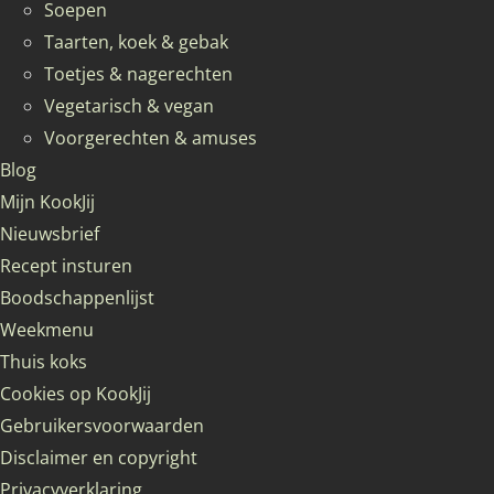
Soepen
Taarten, koek & gebak
Toetjes & nagerechten
Vegetarisch & vegan
Voorgerechten & amuses
Blog
Mijn KookJij
Nieuwsbrief
Recept insturen
Boodschappenlijst
Weekmenu
Thuis koks
Cookies op KookJij
Gebruikersvoorwaarden
Disclaimer en copyright
Privacyverklaring