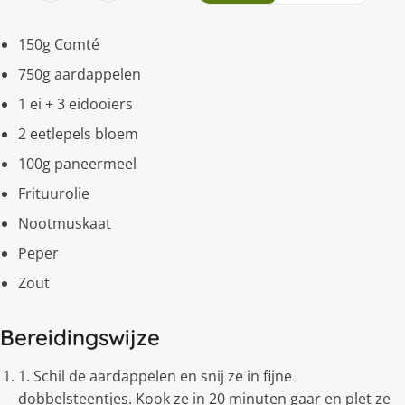
150g Comté
750g aardappelen
1 ei + 3 eidooiers
2 eetlepels bloem
100g paneermeel
Frituurolie
Nootmuskaat
Peper
Zout
Bereidingswijze
1. Schil de aardappelen en snij ze in fijne
dobbelsteentjes. Kook ze in 20 minuten gaar en plet ze