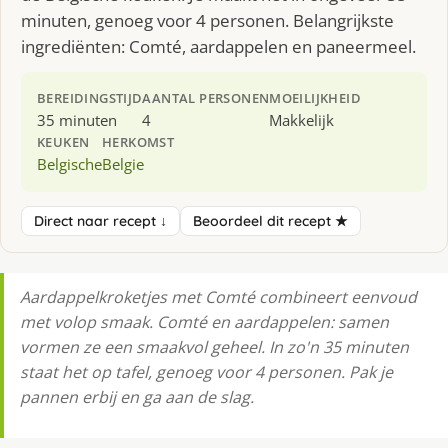
minuten, genoeg voor 4 personen. Belangrijkste
ingrediënten: Comté, aardappelen en paneermeel.
BEREIDINGSTIJD
AANTAL PERSONEN
MOEILIJKHEID
35 minuten
4
Makkelijk
KEUKEN
HERKOMST
Belgische
Belgie
Direct naar recept ↓
Beoordeel dit recept ★
Aardappelkroketjes met Comté combineert eenvoud
met volop smaak. Comté en aardappelen: samen
vormen ze een smaakvol geheel. In zo'n 35 minuten
staat het op tafel, genoeg voor 4 personen. Pak je
pannen erbij en ga aan de slag.