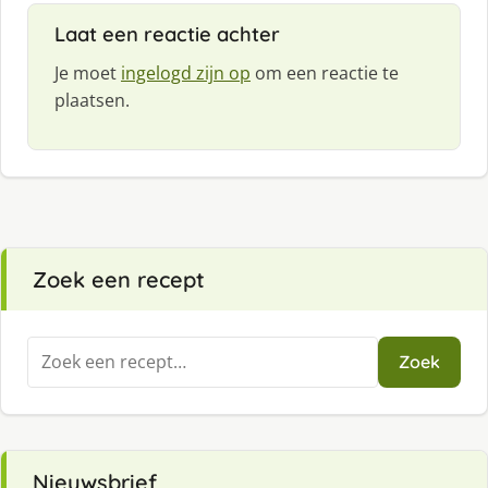
f
Laat een reactie achter
:
Je moet
ingelogd zijn op
om een reactie te
plaatsen.
Zoek een recept
Zoeken
Zoek
naar:
Nieuwsbrief