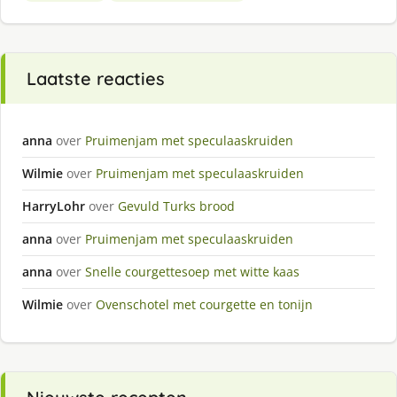
Laatste reacties
anna
over
Pruimenjam met speculaaskruiden
Wilmie
over
Pruimenjam met speculaaskruiden
HarryLohr
over
Gevuld Turks brood
anna
over
Pruimenjam met speculaaskruiden
anna
over
Snelle courgettesoep met witte kaas
Wilmie
over
Ovenschotel met courgette en tonijn