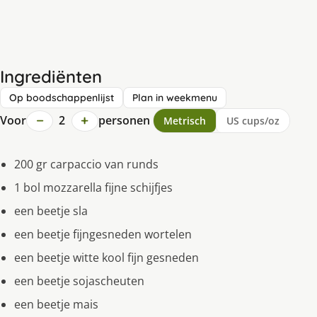
Ingrediënten
Op boodschappenlijst
Plan in weekmenu
−
+
Voor
2
personen
Metrisch
US cups/oz
200 gr carpaccio van runds
1 bol mozzarella fijne schijfjes
een beetje sla
een beetje fijngesneden wortelen
een beetje witte kool fijn gesneden
een beetje sojascheuten
een beetje mais