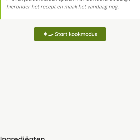
hieronder het recept en maak het vandaag nog.
👩‍🍳 Start kookmodus
Ingrediënten