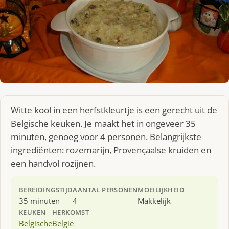
Witte kool in een herfstkleurtje is een gerecht uit de
Belgische keuken. Je maakt het in ongeveer 35
minuten, genoeg voor 4 personen. Belangrijkste
ingrediënten: rozemarijn, Provençaalse kruiden en
een handvol rozijnen.
BEREIDINGSTIJD
AANTAL PERSONEN
MOEILIJKHEID
35 minuten
4
Makkelijk
KEUKEN
HERKOMST
Belgische
Belgie