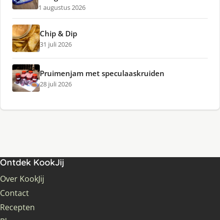
1 augustus 2026
Chip & Dip
31 juli 2026
Pruimenjam met speculaaskruiden
28 juli 2026
Ontdek KookJij
Over KookJij
Contact
Recepten