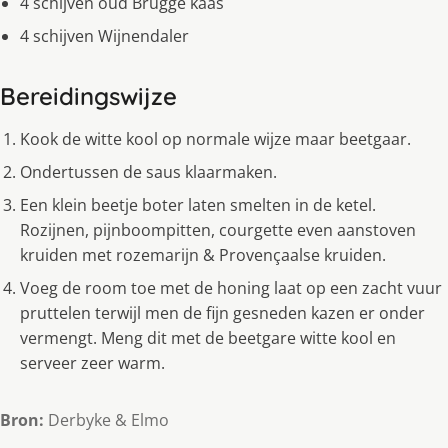
4 schijven oud Brugge kaas
4 schijven Wijnendaler
Bereidingswijze
Kook de witte kool op normale wijze maar beetgaar.
Ondertussen de saus klaarmaken.
Een klein beetje boter laten smelten in de ketel.
Rozijnen, pijnboompitten, courgette even aanstoven
kruiden met rozemarijn & Provençaalse kruiden.
Voeg de room toe met de honing laat op een zacht vuur
pruttelen terwijl men de fijn gesneden kazen er onder
vermengt. Meng dit met de beetgare witte kool en
serveer zeer warm.
Bron:
Derbyke & Elmo