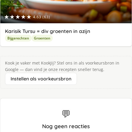
★★★★★
4.63 (63)
Karisik Tursu = div groenten in azijn
Bijgerechten
Groenten
Kook je vaker met KookJij? Stel ons in als voorkeursbron in
Google — dan vind je onze recepten sneller terug.
Instellen als voorkeursbron
💬
Nog geen reacties