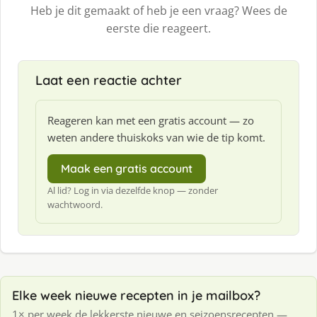
Heb je dit gemaakt of heb je een vraag? Wees de
eerste die reageert.
Laat een reactie achter
Reageren kan met een gratis account — zo
weten andere thuiskoks van wie de tip komt.
Maak een gratis account
Al lid? Log in via dezelfde knop — zonder
wachtwoord.
Elke week nieuwe recepten in je mailbox?
1× per week de lekkerste nieuwe en seizoensrecepten —