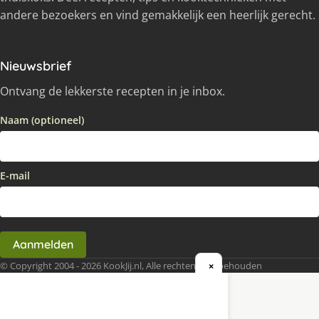
andere bezoekers en vind gemakkelijk een heerlijk gerecht.
Nieuwsbrief
Ontvang de lekkerste recepten in je inbox.
Naam (optioneel)
E-mail
Aanmelden
© Copyright 2004 - 2026 KookJij.nl, Alle rechten voorbehouden
×