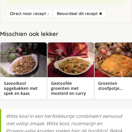
Direct naar recept ↓
Beoordeel dit recept ★
Misschien ook lekker
Savooikool
Gestoofde
Groenten
opgebakken met
groenten met
stoofpotje…
spek en kaas
mosterd en curry
Witte kool in een herfstkleurtje combineert eenvoud
met volop smaak. Witte kool, rozemarijn en
Provençaalse kruiden spelen hier de hoofdrol. Bekijk