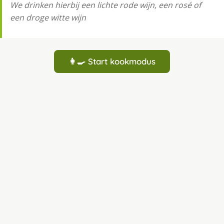
We drinken hierbij een lichte rode wijn, een rosé of
een droge witte wijn
👩‍🍳 Start kookmodus