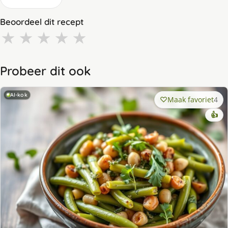
Beoordeel dit recept
★
★
★
★
★
Probeer dit ook
AI-kok
Maak favoriet
4
👍