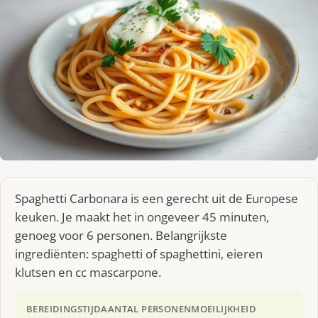
Spaghetti Carbonara is een gerecht uit de Europese
keuken. Je maakt het in ongeveer 45 minuten,
genoeg voor 6 personen. Belangrijkste
ingrediënten: spaghetti of spaghettini, eieren
klutsen en cc mascarpone.
BEREIDINGSTIJD
AANTAL PERSONEN
MOEILIJKHEID