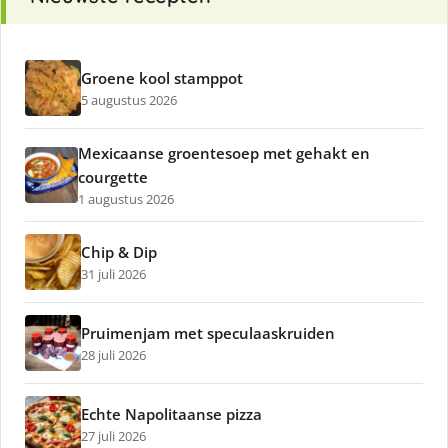
Groene kool stamppot
5 augustus 2026
Mexicaanse groentesoep met gehakt en
courgette
1 augustus 2026
Chip & Dip
31 juli 2026
Pruimenjam met speculaaskruiden
28 juli 2026
Echte Napolitaanse pizza
27 juli 2026