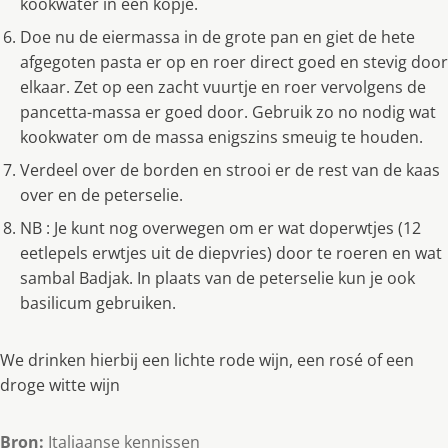
kookwater in een kopje.
Doe nu de eiermassa in de grote pan en giet de hete
afgegoten pasta er op en roer direct goed en stevig door
elkaar. Zet op een zacht vuurtje en roer vervolgens de
pancetta-massa er goed door. Gebruik zo no nodig wat
kookwater om de massa enigszins smeuig te houden.
Verdeel over de borden en strooi er de rest van de kaas
over en de peterselie.
NB : Je kunt nog overwegen om er wat doperwtjes (12
eetlepels erwtjes uit de diepvries) door te roeren en wat
sambal Badjak. In plaats van de peterselie kun je ook
basilicum gebruiken.
We drinken hierbij een lichte rode wijn, een rosé of een
droge witte wijn
Bron:
Italiaanse kennissen