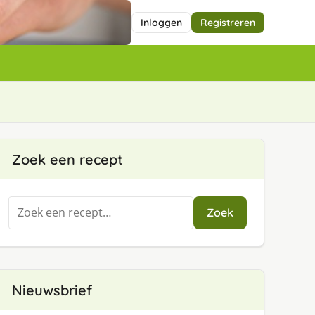
Inloggen
Registreren
Zoek een recept
Zoeken
Zoek
naar:
Nieuwsbrief