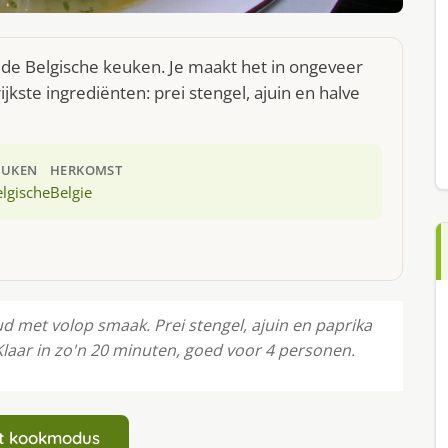
t de Belgische keuken. Je maakt het in ongeveer
kste ingrediënten: prei stengel, ajuin en halve
EUKEN
HERKOMST
lgische
Belgie
d met volop smaak. Prei stengel, ajuin en paprika
aar in zo'n 20 minuten, goed voor 4 personen.
art kookmodus