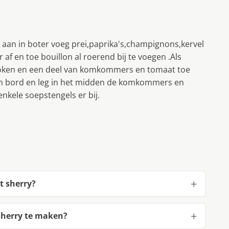
ui aan in boter voeg prei,paprika's,champignons,kervel
af en toe bouillon al roerend bij te voegen .Als
opkoken en een deel van komkommers en tomaat toe
in bord en leg in het midden de komkommers en
kele soepstengels er bij.
t sherry?
sherry te maken?