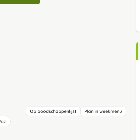
Op boodschappenlijst
Plan in weekmenu
/oz