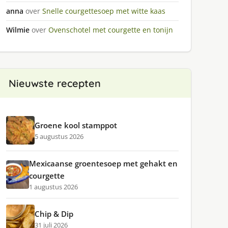
anna
over
Snelle courgettesoep met witte kaas
Wilmie
over
Ovenschotel met courgette en tonijn
Nieuwste recepten
Groene kool stamppot
5 augustus 2026
Mexicaanse groentesoep met gehakt en
courgette
1 augustus 2026
Chip & Dip
31 juli 2026