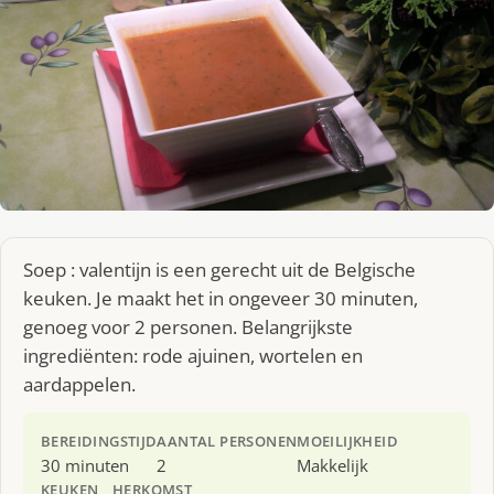
Soep : valentijn is een gerecht uit de Belgische
keuken. Je maakt het in ongeveer 30 minuten,
genoeg voor 2 personen. Belangrijkste
ingrediënten: rode ajuinen, wortelen en
aardappelen.
BEREIDINGSTIJD
AANTAL PERSONEN
MOEILIJKHEID
30 minuten
2
Makkelijk
KEUKEN
HERKOMST