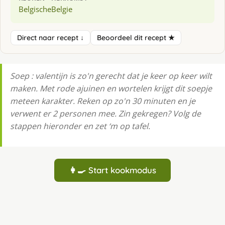
Belgische
Belgie
Direct naar recept ↓
Beoordeel dit recept ★
Soep : valentijn is zo'n gerecht dat je keer op keer wilt
maken. Met rode ajuinen en wortelen krijgt dit soepje
meteen karakter. Reken op zo'n 30 minuten en je
verwent er 2 personen mee. Zin gekregen? Volg de
stappen hieronder en zet ‘m op tafel.
👩‍🍳 Start kookmodus