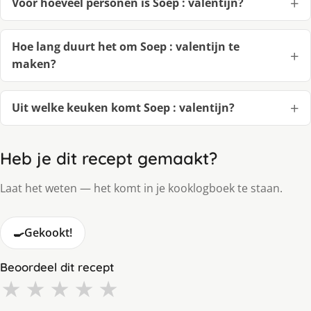
Voor hoeveel personen is Soep : valentijn?
Hoe lang duurt het om Soep : valentijn te
maken?
Uit welke keuken komt Soep : valentijn?
Heb je dit recept gemaakt?
Laat het weten — het komt in je kooklogboek te staan.
🍳
Gekookt!
Beoordeel dit recept
★
★
★
★
★