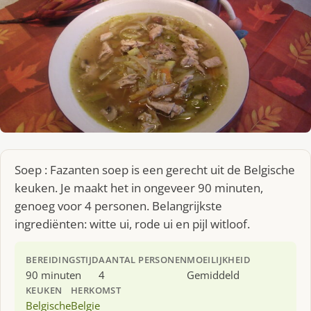
Soep : Fazanten soep is een gerecht uit de Belgische
keuken. Je maakt het in ongeveer 90 minuten,
genoeg voor 4 personen. Belangrijkste
ingrediënten: witte ui, rode ui en pijl witloof.
BEREIDINGSTIJD
AANTAL PERSONEN
MOEILIJKHEID
90 minuten
4
Gemiddeld
KEUKEN
HERKOMST
Belgische
Belgie