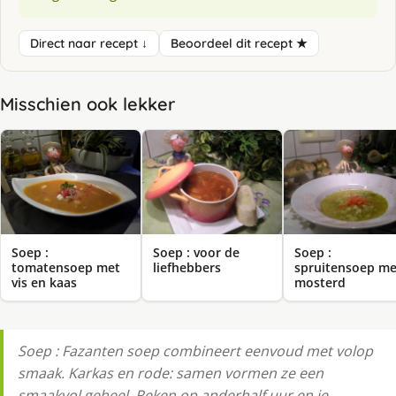
Direct naar recept ↓
Beoordeel dit recept ★
Misschien ook lekker
Soep :
Soep : voor de
Soep :
tomatensoep met
liefhebbers
spruitensoep me
vis en kaas
mosterd
Soep : Fazanten soep combineert eenvoud met volop
smaak. Karkas en rode: samen vormen ze een
smaakvol geheel. Reken op anderhalf uur en je