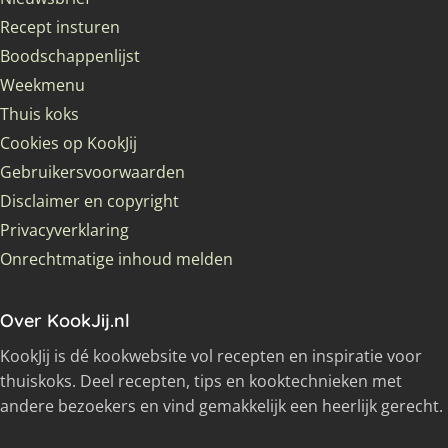
Recept insturen
Boodschappenlijst
Weekmenu
Thuis koks
Cookies op KookJij
Gebruikersvoorwaarden
Disclaimer en copyright
Privacyverklaring
Onrechtmatige inhoud melden
Over KookJij.nl
KookJij is dé kookwebsite vol recepten en inspiratie voor
thuiskoks. Deel recepten, tips en kooktechnieken met
andere bezoekers en vind gemakkelijk een heerlijk gerecht.