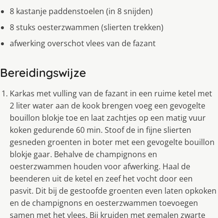
8 kastanje paddenstoelen (in 8 snijden)
8 stuks oesterzwammen (slierten trekken)
afwerking overschot vlees van de fazant
Bereidingswijze
Karkas met vulling van de fazant in een ruime ketel met
2 liter water aan de kook brengen voeg een gevogelte
bouillon blokje toe en laat zachtjes op een matig vuur
koken gedurende 60 min. Stoof de in fijne slierten
gesneden groenten in boter met een gevogelte bouillon
blokje gaar. Behalve de champignons en
oesterzwammen houden voor afwerking. Haal de
beenderen uit de ketel en zeef het vocht door een
pasvit. Dit bij de gestoofde groenten even laten opkoken
en de champignons en oesterzwammen toevoegen
samen met het vlees. Bij kruiden met gemalen zwarte