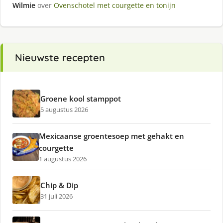
Wilmie
over
Ovenschotel met courgette en tonijn
Nieuwste recepten
Groene kool stamppot
5 augustus 2026
Mexicaanse groentesoep met gehakt en
courgette
1 augustus 2026
Chip & Dip
31 juli 2026