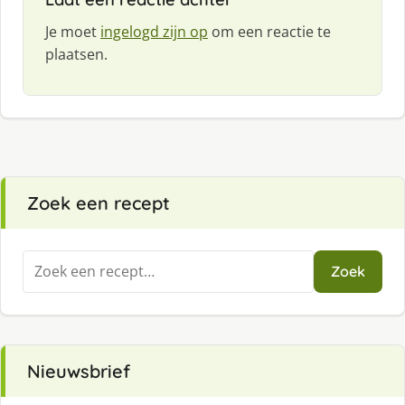
Je moet
ingelogd zijn op
om een reactie te
plaatsen.
Zoek een recept
Zoeken
Zoek
naar:
Nieuwsbrief