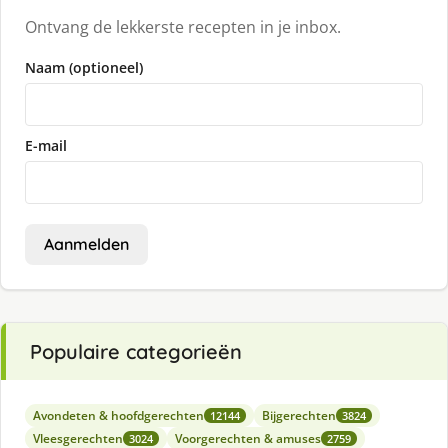
Ontvang de lekkerste recepten in je inbox.
Naam (optioneel)
E-mail
Aanmelden
Populaire categorieën
Avondeten & hoofdgerechten
Bijgerechten
12144
3824
Vleesgerechten
Voorgerechten & amuses
3024
2759