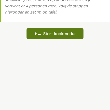
verwent er 4 personen mee. Volg de stappen
hieronder en zet ‘m op tafel.
👩‍🍳 Start kookmodus