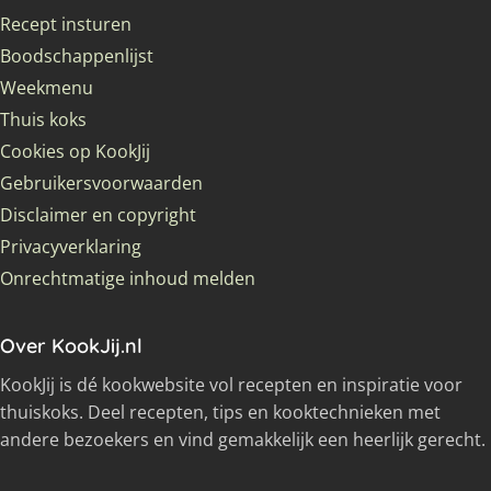
Recept insturen
Boodschappenlijst
Weekmenu
Thuis koks
Cookies op KookJij
Gebruikersvoorwaarden
Disclaimer en copyright
Privacyverklaring
Onrechtmatige inhoud melden
Over KookJij.nl
KookJij is dé kookwebsite vol recepten en inspiratie voor
thuiskoks. Deel recepten, tips en kooktechnieken met
andere bezoekers en vind gemakkelijk een heerlijk gerecht.