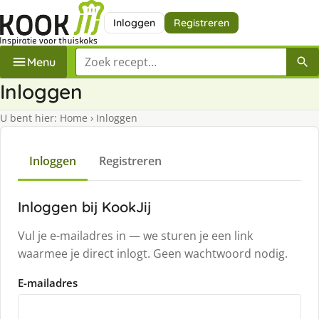
Inloggen
Registreren
Zoek een recept
Menu
Inloggen
U bent hier:
Home
›
Inloggen
Inloggen
Registreren
Inloggen bij KookJij
Vul je e-mailadres in — we sturen je een link
waarmee je direct inlogt. Geen wachtwoord nodig.
E-mailadres