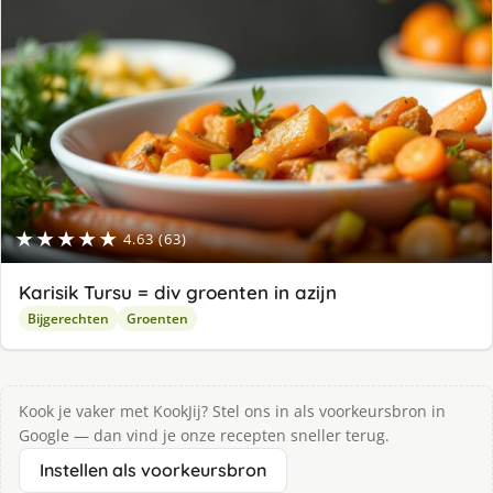
★★★★★
4.63 (63)
Karisik Tursu = div groenten in azijn
Bijgerechten
Groenten
Kook je vaker met KookJij? Stel ons in als voorkeursbron in
Google — dan vind je onze recepten sneller terug.
Instellen als voorkeursbron