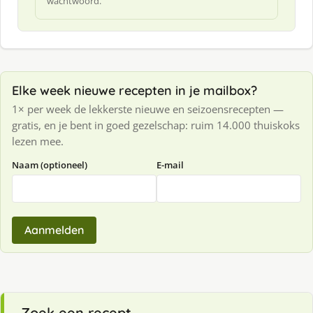
wachtwoord.
Elke week nieuwe recepten in je mailbox?
1× per week de lekkerste nieuwe en seizoensrecepten —
gratis, en je bent in goed gezelschap: ruim 14.000 thuiskoks
lezen mee.
Naam (optioneel)
E-mail
Aanmelden
Zoek een recept