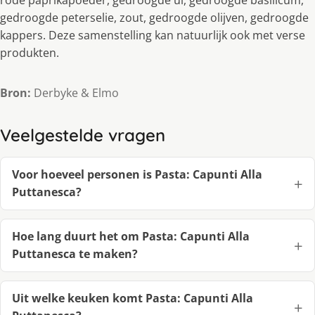
rode paprikapoeder, gedroogde ui, gedroogde basilicum,
gedroogde peterselie, zout, gedroogde olijven, gedroogde
kappers. Deze samenstelling kan natuurlijk ook met verse
produkten.
Bron:
Derbyke & Elmo
Veelgestelde vragen
Voor hoeveel personen is Pasta: Capunti Alla
Puttanesca?
Hoe lang duurt het om Pasta: Capunti Alla
Puttanesca te maken?
Uit welke keuken komt Pasta: Capunti Alla