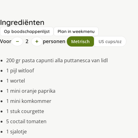
Ingrediënten
Op boodschappenlijst
Plan in weekmenu
−
+
Voor
2
personen
Metrisch
US cups/oz
200 gr pasta capunti alla puttanesca van lidl
1 pijl witloof
1 wortel
1 mini oranje paprika
1 mini komkommer
1 stuk courgette
5 coctail tomaten
1 sjalotje