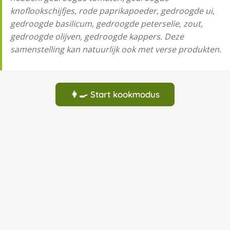
knoflookschijfjes, rode paprikapoeder, gedroogde ui,
gedroogde basilicum, gedroogde peterselie, zout,
gedroogde olijven, gedroogde kappers. Deze
samenstelling kan natuurlijk ook met verse produkten.
👩‍🍳 Start kookmodus