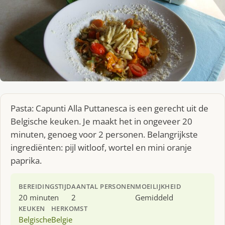
Pasta: Capunti Alla Puttanesca is een gerecht uit de
Belgische keuken. Je maakt het in ongeveer 20
minuten, genoeg voor 2 personen. Belangrijkste
ingrediënten: pijl witloof, wortel en mini oranje
paprika.
BEREIDINGSTIJD
AANTAL PERSONEN
MOEILIJKHEID
20 minuten
2
Gemiddeld
KEUKEN
HERKOMST
Belgische
Belgie