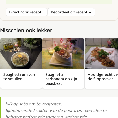
Direct naar recept ↓
Beoordeel dit recept ★
Misschien ook lekker
Spaghetti om van
Spaghetti
Hoofdgerecht : 
te smullen
carbonara op zijn
de fijnproever
paasbest
Klik op foto om te vergroten.
Bijbehorende kruiden van de pasta, om een idee te
hebben: gedroogde tomaten, gedroogde